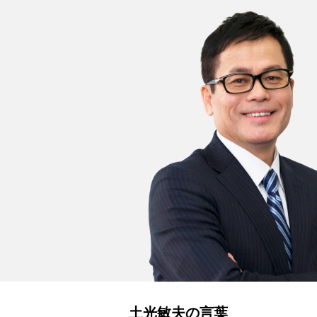
土光敏夫の言葉