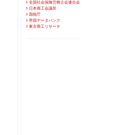
全国社会保険労務士会連合会
日本商工会議所
国税庁
帝国データバンク
東京商工リサーチ