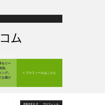
界をリー
発信。
ィング」
> プロフィールはこちら
てお届け