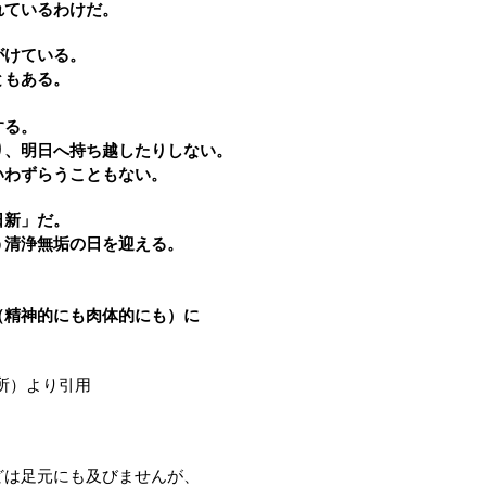
れているわけだ。
がけている。
ともある。
。
する。
り、明日へ持ち越したりしない。
いわずらうこともない。
日新」だ。
う清浄無垢の日を迎える。
（精神的にも肉体的にも）に
所）より引用
どは足元にも及びませんが、