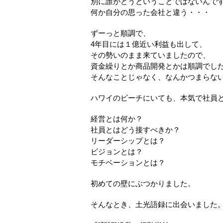
別に誰がどうということではないんで
何か自分の思った会社と違う・・・
ずーっと順調で、
4年目には１億近い利益も出して、
その勢いのまま来ていましたので、
資金繰りとか商品開発とかは順調でし
そんなことじゃなく、なんかつまらな
ハワイのビーチにいても、本気で社員
経営とは何か？
社員とはどう接すべきか？
リーダーシップとは？
ビジョンとは？
モチベーションとは？
初めての壁にぶつかりました。
そんなとき、土光語録に出会いました