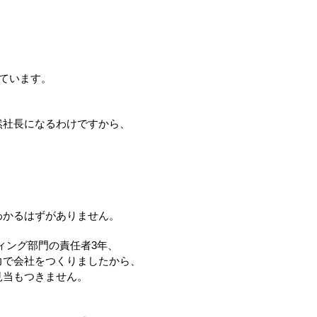
いています。
然社長になるわけですから、
わかるはずがありません。
ィング部門の責任者3年、
力で会社をつくりましたから、
見当もつきません。