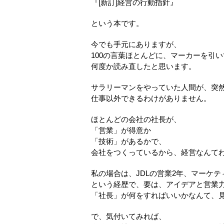
『[新訂]経営の行動指針』
という本です。
今でも手元にありますが、
100の言葉ほとんどに、マーカーを引
何度か読み直したと思います。
サラリーマンをやっていた人間が、突
仕事以外できるわけがありません。
ほとんどの会社の社長が、
「営業」が得意か
「技術」があるかで、
会社をつくっているから、経営なんて
私の場合は、JDLの営業2年、マーケテ
という経歴で、要は、アイデアと営業
「社長」が何をすればいいかなんて、
で、気付いてみれば、