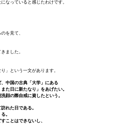
社になっていると感じたわけです。
るのを見て、
。
てきました。
なり」という一文があります。
ば、中国の古典「大学」にある
、また日に新たなり」をあげたい。
朝洗顔の際自戒に資したという。
て訪れた日である。
くる。
どすことはできないし、
。