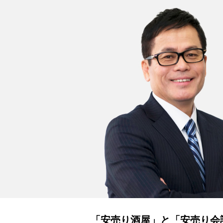
「安売り酒屋」と「安売り会