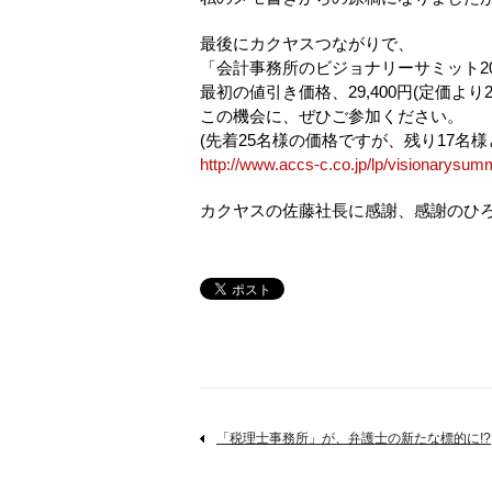
最後にカクヤスつながりで、
「会計事務所のビジョナリーサミット20
最初の値引き価格、29,400円(定価より
この機会に、ぜひご参加ください。
(先着25名様の価格ですが、残り17名様
http://www.accs-c.co.jp/lp/visionarysum
カクヤスの佐藤社長に感謝、感謝のひ
「税理士事務所」が、弁護士の新たな標的に!?