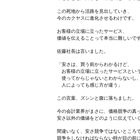
この死地から活路を見出していき、
今のカクヤスに進化させるわけです。
お客様の立場に立ったサービス、
価値を伝えることって本当に難しいで
佐藤社長は言いました。
「安さは、買う前からわかるけど、
お客様の立場に立ったサービスとい
使ってからじゃないとわからないし
人によっても感じ方が違う」
この言葉、ズシンと腹に落ちました。
今の会計業界がまさに、価格競争の真
安さ以外の価値をどのように伝えてい
間違いなく、安さ競争ではないところ
競争をしなければならない時が目の前