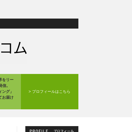
界をリー
発信。
ィング」
> プロフィールはこちら
てお届け