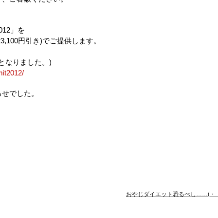
12」を
23,100円引き)でご提供します。
となりました。)
mit2012/
ろせでした。
おやじダイエット恐るべし……(・・