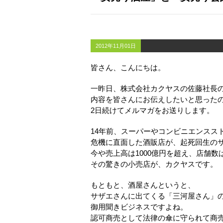
2012年11月01日
皆さん、こんにちは。
一昨日、株式会社カクヤスの佐藤社長
内容を皆さんにお伝えしたいと思った
2日続けてメルマガをお送りします。
14年前、スーパーやコンビニエンスス
危機に直面した酒販店が、起死回生の
今や売上高は1000億円を超え、店舗数
その驚きの小売店が、カクヤスです。
もともと、酒屋さんというと、
サザエさんに出てくる「三河屋さん」
御用聞きビジネスですよね。
認可商売として法律の傘に守られて商