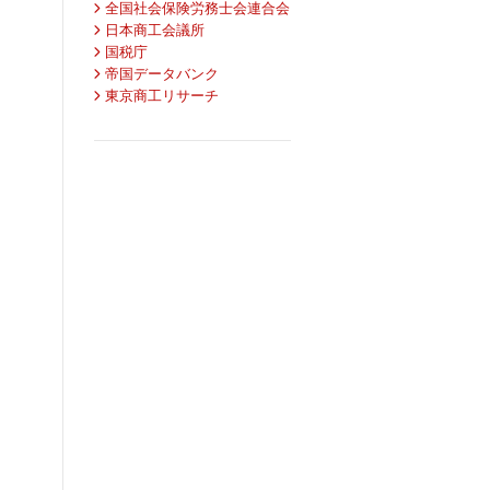
全国社会保険労務士会連合会
日本商工会議所
国税庁
帝国データバンク
東京商工リサーチ