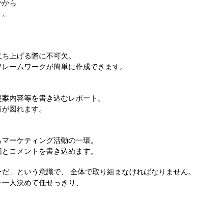
かから
す。
！
立ち上げる際に不可欠。
フレームワークが簡単に作成できます。
提案内容等を書き込むレポート。
有が図れます。
もマーケティング活動の一環。
価とコメントを書き込めます。
だ」という意識で、 全体で取り組まなければなりません。
を一人決めて任せっきり、
。