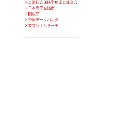
全国社会保険労務士会連合会
日本商工会議所
国税庁
帝国データバンク
東京商工リサーチ