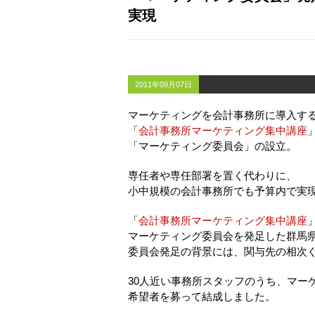
実現
2011年09月07日
マーケティングを会計事務所に導入す
「
会計事務所マーケティング集中講座
「マーケティング委員会」の設立。
専任者や専任部署を置く代わりに、
小中規模の会計事務所でも予算内で実
「
会計事務所マーケティング集中講座
マーケティング委員会を発足した群馬
委員会発足の背景には、関与先の相次
30人近い事務所スタッフのうち、マー
希望者を募って結成しました。