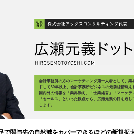
会計事務所の方のマーケティング第一人者として、業
ドして30年以上、会計事務所ビジネスの最前線情報を
国内外の情報を「業界動向」「士業経営」「マーケテ
「セールス」といった観点から、広瀬元義の目を通し
します。
足で関与先の自然減をカバーできるほどの新規拡