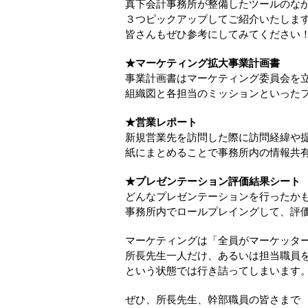
真下会計事務所が整備したツールのな
３つピックアップしてご紹介いたしま
皆さんもぜひ参考にしてみてください
★マーケティング拡大事業計画書
事業計画書はマーケティング委員会を
組織図と各担当のミッションといった
★営業レポート
新規営業先を訪問した際に訪問経緯や
紙にまとめることで事務所内の情報共
★プレゼンテーション評価結果シート
どんなプレゼンテーションを行ったか
事務所内でロールプレイングして、評
マーケティングは「全員がマーケッター
所長先生一人だけ、あるいは担当職員
という状態では行き詰ってしまいます
ぜひ、所長先生、幹部職員の皆さまで