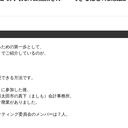
るための第一歩として、
」でご紹介しているのが、
現できる方法です。
」に参加した後、
県太田市の真下（ましも）会計事務所。
ぐ廃業がありました。
ケティング委員会のメンバーは７人。