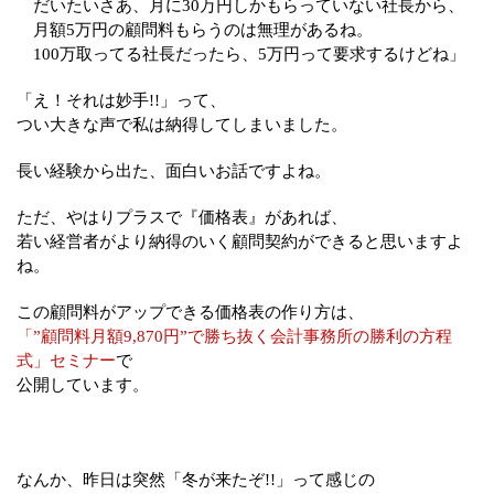
だいたいさあ、月に30万円しかもらっていない社長から、
月額5万円の顧問料もらうのは無理があるね。
100万取ってる社長だったら、5万円って要求するけどね」
「え！それは妙手!!」って、
つい大きな声で私は納得してしまいました。
長い経験から出た、面白いお話ですよね。
ただ、やはりプラスで『価格表』があれば、
若い経営者がより納得のいく顧問契約ができると思いますよ
ね。
この顧問料がアップできる価格表の作り方は、
「”顧問料月額9,870円”で勝ち抜く会計事務所の勝利の方程
式」セミナー
で
公開しています。
なんか、昨日は突然「冬が来たぞ!!」って感じの