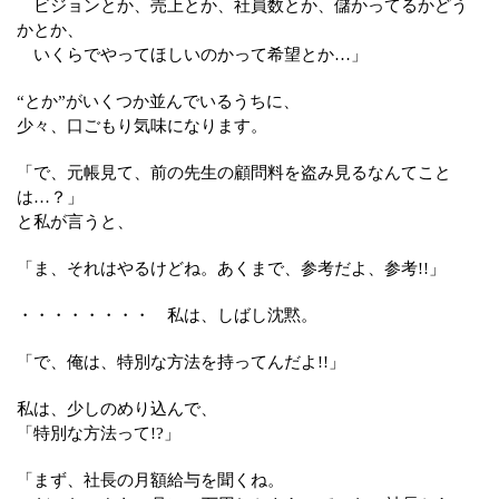
ビジョンとか、売上とか、社員数とか、儲かってるかどう
かとか、
いくらでやってほしいのかって希望とか…」
“とか”がいくつか並んでいるうちに、
少々、口ごもり気味になります。
「で、元帳見て、前の先生の顧問料を盗み見るなんてこと
は…？」
と私が言うと、
「ま、それはやるけどね。あくまで、参考だよ、参考!!」
・・・・・・・・ 私は、しばし沈黙。
「で、俺は、特別な方法を持ってんだよ!!」
私は、少しのめり込んで、
「特別な方法って!?」
「まず、社長の月額給与を聞くね。