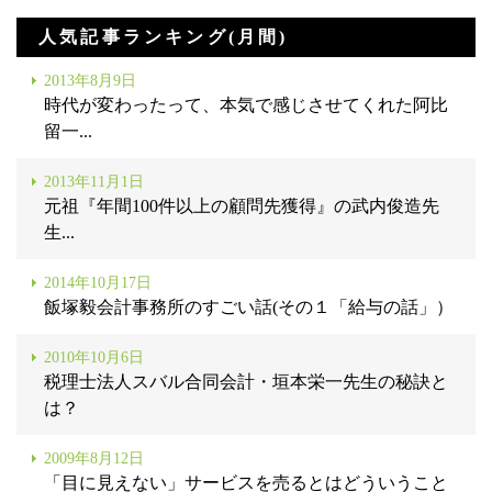
人気記事ランキング(月間)
2013年8月9日
時代が変わったって、本気で感じさせてくれた阿比
留一...
2013年11月1日
元祖『年間100件以上の顧問先獲得』の武内俊造先
生...
2014年10月17日
飯塚毅会計事務所のすごい話(その１「給与の話」）
2010年10月6日
税理士法人スバル合同会計・垣本栄一先生の秘訣と
は？
2009年8月12日
「目に見えない」サービスを売るとはどういうこと