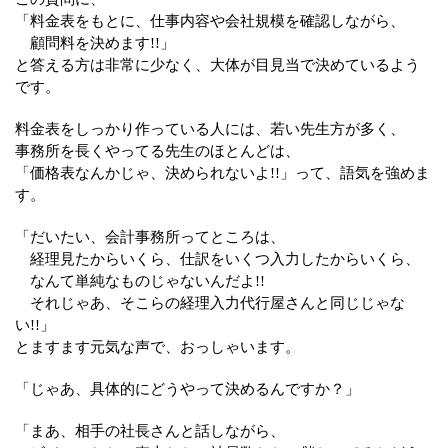
「料金表をもとに、仕事内容や会社規模を確認しながら、
顧問料を決めます!!」
と答える方は非常に少なく、大体が目見当で決めているよう
です。
料金表をしっかり作っている人には、若い先生方が多く、
事務所を長くやってる先生のほとんどは、
「価格表なんかじゃ、決められないよ!!」って、語気を強めま
す。
「だいたい、会計事務所ってところは、
経理見たからいくら、仕訳をいくつ入力したからいくら、
なんて単純なものじゃないんだよ!!
それじゃあ、そこらの経理入力代行屋さんと同じじゃな
い!!」
とますます元気な声で、おっしゃいます。
「じゃあ、具体的にどうやって決めるんですか？」
「まあ、相手の社長さんと話しながら、