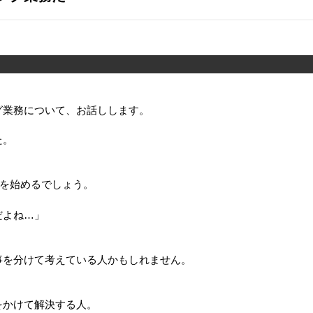
グ業務について、お話しします。
た。
”を始めるでしょう。
だよね…」
事を分けて考えている人かもしれません。
をかけて解決する人。