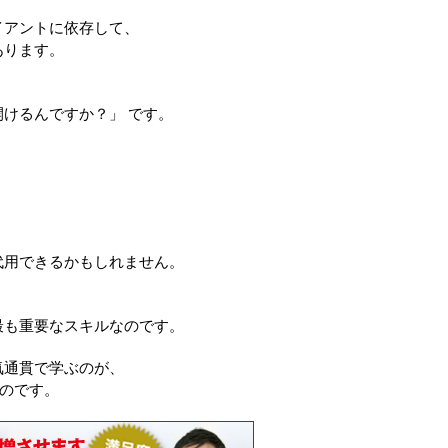
イアントに依存して、
あります。
けるんですか？」 です。
代用できるかもしれません。
最も重要なスキルなのです。
気通貫で学ぶのが、
なのです。