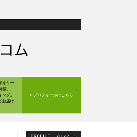
界をリー
発信。
ィング」
> プロフィールはこちら
てお届け