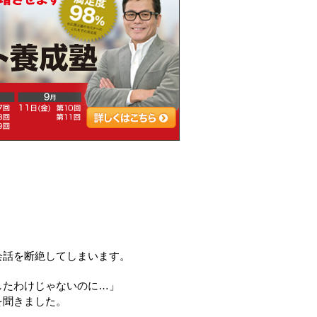
会話を断絶してしまいます。
したわけじゃないのに…」
を聞きました。