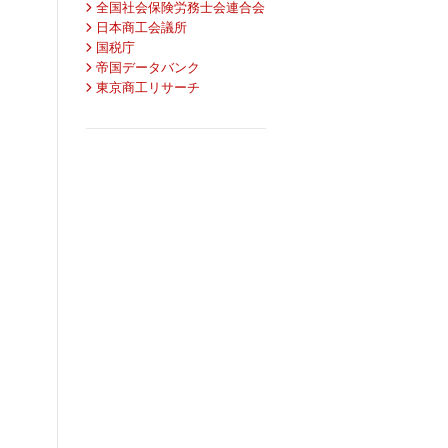
全国社会保険労務士会連合会
日本商工会議所
国税庁
帝国データバンク
東京商工リサーチ