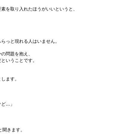
要素を取り入れたほうがいいというと、
ふらっと現れる人はいません。
かの問題を抱え、
だということです。
とします。
けど…」
と聞きます。