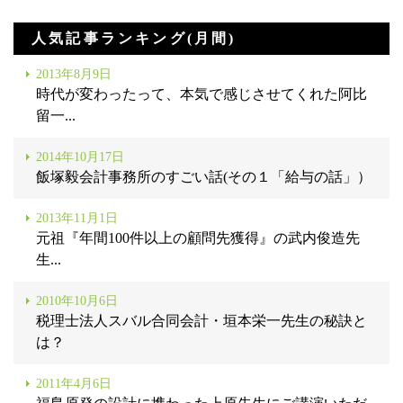
人気記事ランキング(月間)
2013年8月9日
時代が変わったって、本気で感じさせてくれた阿比
留一...
2014年10月17日
飯塚毅会計事務所のすごい話(その１「給与の話」）
2013年11月1日
元祖『年間100件以上の顧問先獲得』の武内俊造先
生...
2010年10月6日
税理士法人スバル合同会計・垣本栄一先生の秘訣と
は？
2011年4月6日