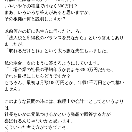
いやいやその程度ではなく300万円!?
まあ、いろいろな答えがあると思いますが、
その根拠は何と説明しますか？
以前何かの折に先生方に伺ったところ、
「法人税と所得税のバランスを見ながら」という答えもあり
ましたが、
「取れるだけとれ」という太っ腹な先生もいました。
私の場合、次のように答えるようにしています。
「上場企業の社長の平均年収がおよそ3300万円だから、
それを目標にしたらどうですか？
もちろん、最初は月額100万円とか、年収1千万円とかで構い
ません」
このような質問の時には、税理士や会計士としてというより
は
社長をいかに元気づけるかという発想で回答する方が
喜ばれるんじゃないかと思います。
そういった考え方ができてこそ、