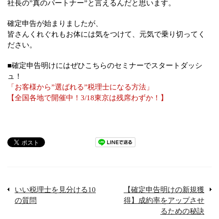
社長の”真のパートナー”と言えるんだと思います。
確定申告が始まりましたが、
皆さんくれぐれもお体には気をつけて、元気で乗り切ってく
ださい。
■確定申告明けにはぜひこちらのセミナーでスタートダッシ
ュ！
「お客様から”選ばれる”税理士になる方法」
【全国各地で開催中！3/18東京は残席わずか！】
いい税理士を見分ける10
【確定申告明けの新規獲
の質問
得】成約率をアップさせ
るための秘訣