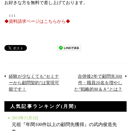
お好きな方を無料で差し上げております。
↓↓↓
◆資料請求ページはこちらから◆
経験が少なくても”セミナ
合併後2年で顧問先300
ーから顧問契約”は実現可
件・職員20名を増やし
能です！
た”戦略的Ｍ＆Ａ”とは？
人気記事ランキング(月間)
2013年11月1日
元祖『年間100件以上の顧問先獲得』の武内俊造先