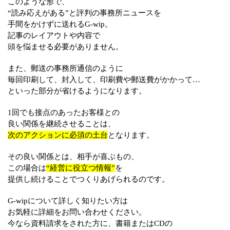
このような形で、
“読み応えがある”と評判の事務所ニュースを
手間をかけずに送れるG-wip。
記事のレイアウトや内容で
頭を悩ませる必要がありません。
また、郵送の事務所通信のように
毎回印刷して、封入して、印刷費や郵送費がかかって…
といった部分が省けるようになります。
1回でも接点のあったお客様との
良い関係を継続させることは、
次のアクションに必須の土台
となります。
その良い関係とは、相手が喜ぶもの、
この場合は
“経営に役立つ情報”
を
提供し続けることでつくりあげられるのです。
G-wipについて詳しく知りたい方は
お気軽に詳細をお問い合わせください。
今なら資料請求をされた方に、書籍またはCDの