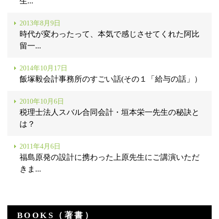
生...
2013年8月9日
時代が変わったって、本気で感じさせてくれた阿比
留一...
2014年10月17日
飯塚毅会計事務所のすごい話(その１「給与の話」）
2010年10月6日
税理士法人スバル合同会計・垣本栄一先生の秘訣と
は？
2011年4月6日
福島原発の設計に携わった上原先生にご講演いただ
きま...
BOOKS（著書）