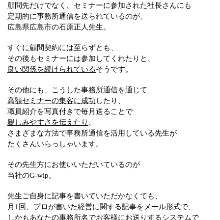
顧問先だけでなく、セミナーに参加された社長さんにも
定期的に事務所通信を送られているのが、
広島県広島市の石原正人先生。
すぐに顧問契約には至らずとも、
その後もセミナーには参加してくれたりと、
良い関係を続けられている
そうです。
その他にも、こうした事務所通信を通じて
高額セミナーの集客に成功
したり、
職員紹介を写真付きで毎月送ることで
親しみやすさを伝えたり
、
さまざまな方法で事務所通信を活用している先生が
たくさんいらっしゃいます。
その先生方にお使いいただいているのが
当社のG-wip。
先生ご自身に記事を書いていただかなくても、
月1回、プロが書いた経営に関する記事をメール形式で、
しかもあなたの事務所名でお客様にお送りするシステムで