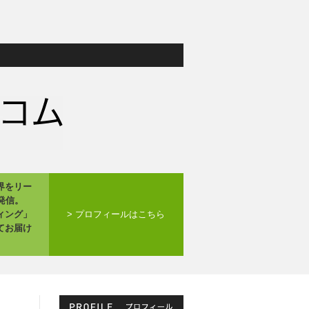
界をリー
発信。
ィング」
> プロフィールはこちら
てお届け