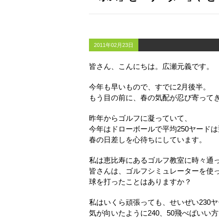
2011年02月23日
皆さん、こんにちは。広瀬元義です。
今年も早いもので、すでに2月後半。
もう目の前に、春の気配が忍び寄って
昨年からゴルフに凝っていて、
今年はドローボールで平均250ヤード
春の日差しを心待ちにしています。
私は恵比寿にあるゴルフ教室に時々通
皆さんは、ゴルフシミュレーターを使
球を打ったことはありますか？
私はいくら頑張っても、せいぜい230
気が向いたように240、50飛べばいい