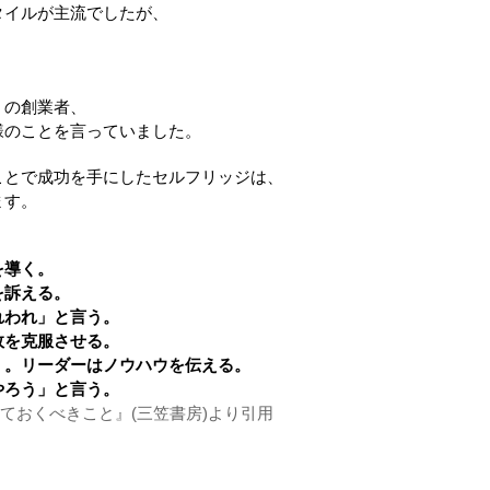
タイルが主流でしたが、
」の創業者、
様のことを言っていました。
ことで成功を手にしたセルフリッジは、
ます。
を導く。
を訴える。
れわれ」と言う。
敗を克服させる。
く。リーダーはノウハウを伝える。
やろう」と言う。
ておくべきこと』(三笠書房)より引用