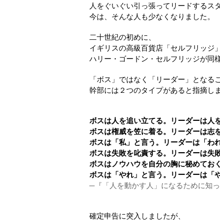
人をぐいぐい引っ張ってリードするス
今は、そんな人も少なくなりました。
二十世紀の初めに、
イギリスの高級百貨店「セルフリッジ
ハリー・ゴードン・セルフリッジが同
「ボス」ではなく「リーダー」となる
幹部には２つのタイプがあると指摘し
ボスは人を追い立てる。リーダーは人
ボスは権威を笠に着る。リーダーは志
ボスは「私」と言う。リーダーは「わ
ボスは失敗を叱責する。リーダーは失
ボスはノウハウを自分の胸に秘めてお
ボスは「やれ」と言う。リーダーは「
─『「人を動かす人」になるために知っ
確定申告に突入しましたが、