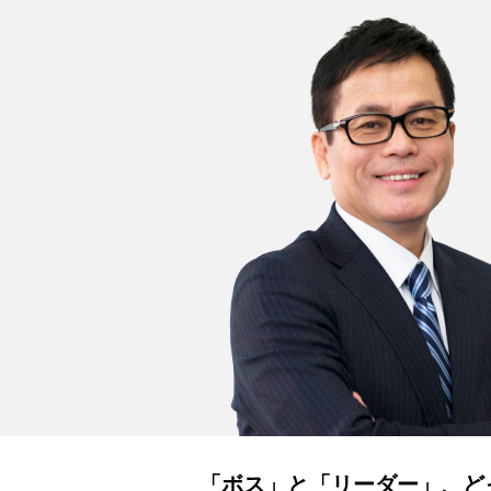
「ボス」と「リーダー」、ど