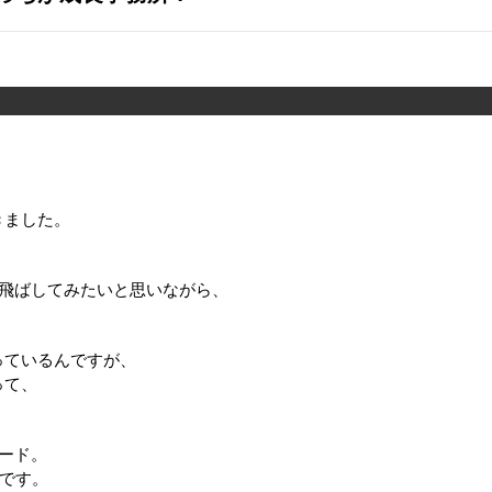
きました。
は飛ばしてみたいと思いながら、
っているんですが、
って、
ヤード。
方です。