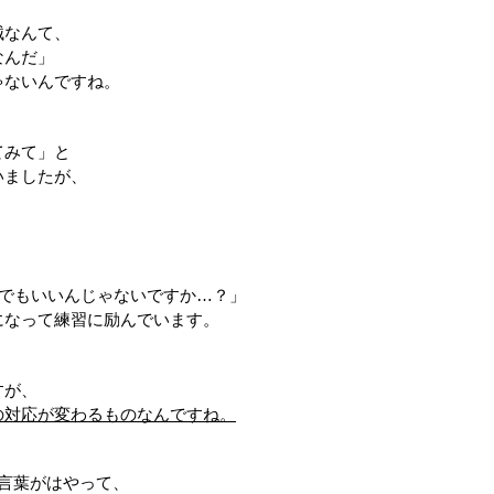
械なんて、
なんだ」
ゃないんですね。
てみて」と
いましたが、
標でもいいんじゃないですか…？」
になって練習に励んでいます。
すが、
の対応が変わるものなんですね。
て言葉がはやって、