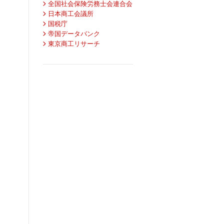
全国社会保険労務士会連合会
日本商工会議所
国税庁
帝国データバンク
東京商工リサーチ