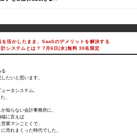
点を活かしたまま、SaaSのデメリットを解決する
システムとは？ 7月6日(水)無料 30名限定
わる
説したいと思います。
ピュータシステム。
した。
しか知らない会計事務所に、
極端に言えば
た営業マンごとくで、
うに売れまくった時代でした。