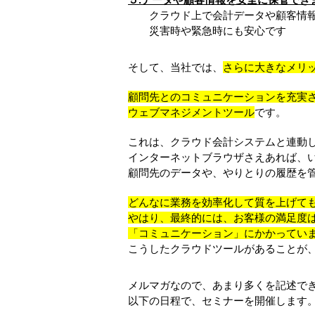
クラウド上で会計データや顧客情報
災害時や緊急時にも安心です
そして、当社では、
さらに大きなメリ
顧問先とのコミュニケーションを充実
ウェブマネジメントツール
です。
これは、クラウド会計システムと連動
インターネットブラウザさえあれば、
顧問先のデータや、やりとりの履歴を
どんなに業務を効率化して質を上げて
やはり、最終的には、お客様の満足度
「コミュニケーション」にかかってい
こうしたクラウドツールがあることが
メルマガなので、あまり多くを記述で
以下の日程で、セミナーを開催します