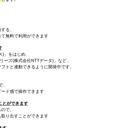
する、
て無料で利用ができます
す
ス)」をはじめ、
ーズ(株式会社NTTデータ)」など、
フトと連動できるように開発中です。
で、
ード感で操作できます
ことができます
ので、
取り出すことができます
ます