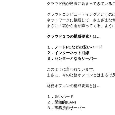
クラウド熱が急激に高まってきている
クラウドコンピューティングというの
ネットワークに接続して、さまざまな
まさに「雲から雨が降ってくる」よう
クラウド３つの構成要素
とは…
１．ノートPCなどの安いハード
２．インターネット回線
３．センターとなるサーバー
このように言われています。
まさに、今の財務オフコンとはまるで
財務オフコンの構成要素とは…
１．高いハード
２．閉鎖的(LAN)
３．事務所内サーバー