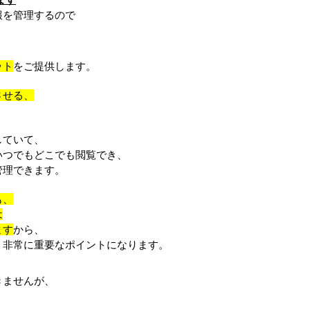
を管理するので
ット
をご提供します。
させる、
していて、
いつでもどこでも閲覧でき、
管理できます。
も、
は
ます
から、
、非常に重要なポイントになります。
きませんが、
。