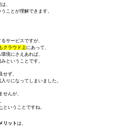
境は、
いうことが理解できます。
、
するサービスですが、
」もクラウド上
にあって、
る環境にさえあれば、
組みということです。
及せず、
蔵入りになってしまいました。
ませんが、
、
た
ということですね。
デメリット
は、