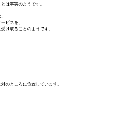
ことは事実のようです。
は、
サービスを、
に受け取ることのようです。
反対のところに位置しています。