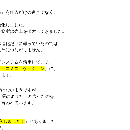
書』を作るだけの道具でなく、
進化しました。
事務所は売上を拡大してきました。
の進化だけに頼っていたのでは、
改革につながりません。
ドシステムを活用してこそ、
ザーコミニュケーション
」に、
えます。
ではないようですが、
せた雲のようだ」と言ったのを
と言われています。
導入しました！
」とありました。
が、