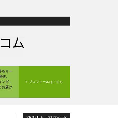
界をリー
発信。
ィング」
> プロフィールはこちら
てお届け