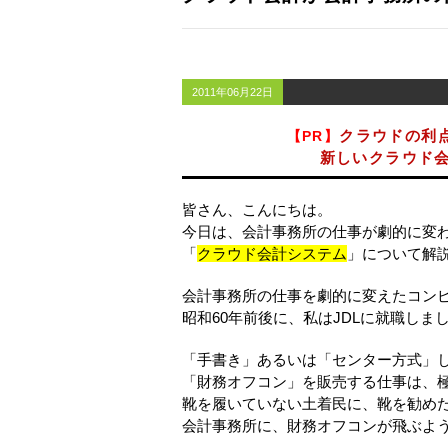
2011年06月22日
クラウドの利
【PR】
新しいクラウド会計
皆さん、こんにちは。
今日は、会計事務所の仕事が劇的に変
「
クラウド会計システム
」について解
会計事務所の仕事を劇的に変えたコン
昭和60年前後に、私はJDLに就職しま
「手書き」あるいは「センター方式」
「財務オフコン」を販売する仕事は、
靴を履いていない土着民に、靴を勧め
会計事務所に、財務オフコンが飛ぶよ