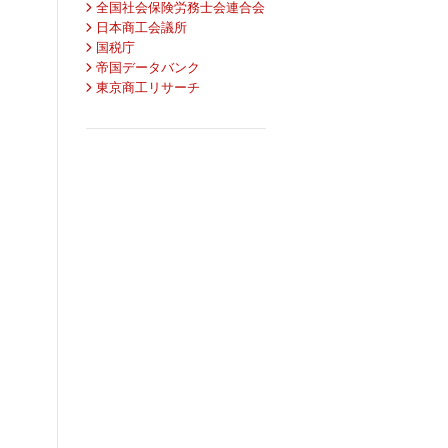
全国社会保険労務士会連合会
日本商工会議所
国税庁
帝国データバンク
東京商工リサーチ