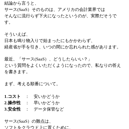
結論から言うと、
サース(SaaS）そのものは、アメリカの会計業界では
そんなに流行らず下火になったというのが、実際だそうで
す。
そういえば、
日本も鳴り物入りで始まったにもかかわらず、
経産省が手を引き、いつの間にか忘れられた感があります。
最近、「サース(SaaS）、どうしたらいい？」
という質問をよくいただくようになったので、私なりの答え
を書きます。
まず、考える順番について。
1.コスト
： 安いかどうか
2.操作性
： 早いかどうか
3.安全性
： データ保管など
サース(SaaS）の難点は、
ソフトをクラウド上に置くために、