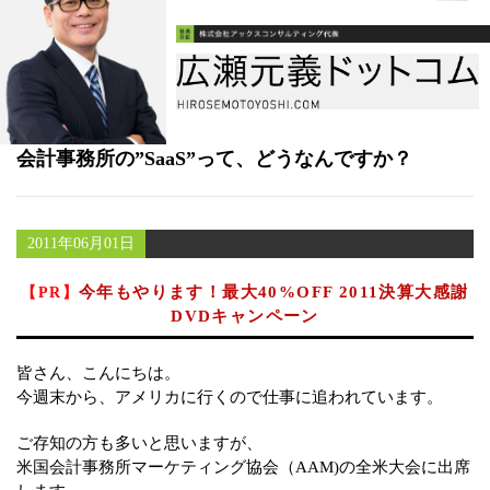
書籍
メールマガジン（無料）
講演・取材依頼
会計事務所の”SaaS”って、どうなんですか？
セミナー
2011年06月01日
今年もやります！最大40%OFF 2011決算大感謝
【PR】
DVDキャンペーン
皆さん、こんにちは。
今週末から、アメリカに行くので仕事に追われています。
ご存知の方も多いと思いますが、
米国会計事務所マーケティング協会（AAM)の全米大会に出席