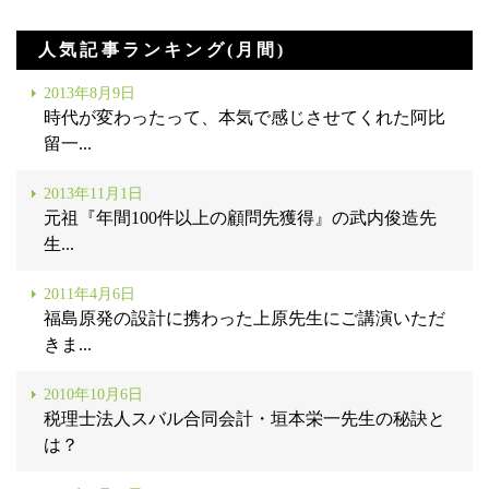
人気記事ランキング(月間)
2013年8月9日
時代が変わったって、本気で感じさせてくれた阿比
留一...
2013年11月1日
元祖『年間100件以上の顧問先獲得』の武内俊造先
生...
2011年4月6日
福島原発の設計に携わった上原先生にご講演いただ
きま...
2010年10月6日
税理士法人スバル合同会計・垣本栄一先生の秘訣と
は？