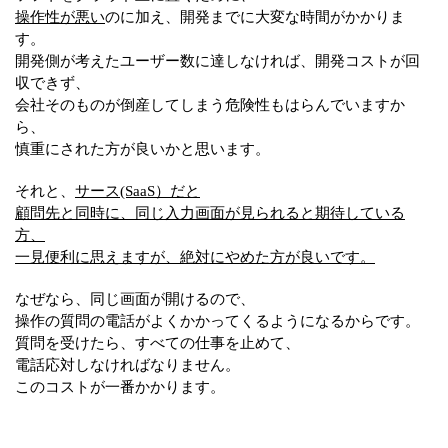
操作性が悪い
のに加え、開発までに大変な時間がかかりま
す。
開発側が考えたユーザー数に達しなければ、開発コストが回
収できず、
会社そのものが倒産してしまう危険性もはらんでいますか
ら、
慎重にされた方が良いかと思います。
それと、
サース(SaaS）だと
顧問先と同時に、同じ入力画面が見られると期待している
方、
一見便利に思えますが、絶対にやめた方が良いです。
なぜなら、同じ画面が開けるので、
操作の質問の電話がよくかかってくるようになるからです。
質問を受けたら、すべての仕事を止めて、
電話応対しなければなりません。
このコストが一番かかります。