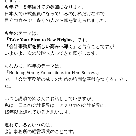
します。
今年で、８年続けての参加になります。
日本人で正式会員になっているのは私だけなので、
目立つ存在で、多くの人から顔を覚えられました。
今年のテーマは、
「Take Your Firm to New Heights」
です。
「会計事務所を新しい高みへ導く」
と言うことですが、
いよいよ、次の段階へ入ってきた気がします。
ちなみに、昨年のテーマは、
「Building Strong Foundations for Firm Success」
で、「会計事務所の成功のための強固な基盤をつくる」でし
た。
いつも講演で皆さんにお話ししていますが、
私は、日本の会計業界は、アメリカの会計業界に、
15年以上遅れていると思います。
遅れているというのは、
会計事務所の経営環境のことです。