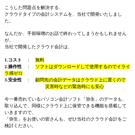
こうした問題点を解決する、
クラウドタイプの会計システムを、当社で開発いたしまし
た。
なんだか、手前味噌のお話で終わってしまうかもしれません
が、
当社で開発したクラウド会計は、
1.コスト
：
無料
2.操作性
：
ソフトはダウンロードして使用するのでイライ
ラ感ゼロ
3.安全性
：
顧問先の会計データはクラウド上に置くので
災害時などの緊急時にも安心
今一番売れているパソコン会計ソフト「弥生」のデータも、
取り込んで、同様にクラウド上に保管できる機能を搭載して
いきますので、
「弥生」をお使いの皆さんも、ぜひ当社のクラウド会計をご
検討ください。