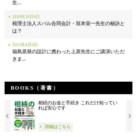
生...
2010年10月6日
税理士法人スバル合同会計・垣本栄一先生の秘訣と
は？
2011年4月6日
福島原発の設計に携わった上原先生にご講演いただ
きま...
BOOKS（著書）
相続のお金と手続き これだけ知ってい
れば安心です
詳細はこちら