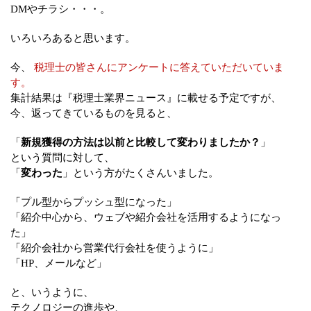
DMやチラシ・・・。
いろいろあると思います。
今、
税理士の皆さんにアンケートに答えていただいていま
す。
集計結果は『税理士業界ニュース』に載せる予定ですが、
今、返ってきているものを見ると、
「
新規獲得の方法は以前と比較して変わりましたか？
」
という質問に対して、
「
変わった
」という方がたくさんいました。
「プル型からプッシュ型になった」
「紹介中心から、ウェブや紹介会社を活用するようになっ
た」
「紹介会社から営業代行会社を使うように」
「HP、メールなど」
と、いうように、
テクノロジーの進歩や、