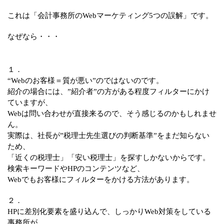
これは「会計事務所のWebマーケティング5つの誤解」です。
なぜなら・・・
１．
“Webのお客様＝質が悪い”のではないのです。
紹介の場合には、”紹介者”の方がある程度フィルターにかけ
ていますが、
Webは問い合わせが直接来るので、そう感じるのかもしれませ
ん。
実際は、社長が”税理士先生選びの判断基準”をまだ知らない
ため、
「近くの税理士」「安い税理士」を探すしかないからです。
検索キーワードやHPのコンテンツなど、
Webでもお客様にフィルターをかける方法があります。
２．
HPに差別化要素を盛り込んで、しっかりWeb対策をしている
事務所が