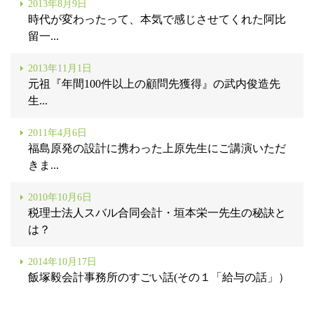
2013年8月9日
時代が変わったって、本気で感じさせてくれた阿比
留一...
2013年11月1日
元祖『年間100件以上の顧問先獲得』の武内俊造先
生...
2011年4月6日
福島原発の設計に携わった上原先生にご講演いただ
きま...
2010年10月6日
税理士法人スバル合同会計・垣本栄一先生の秘訣と
は？
2014年10月17日
飯塚毅会計事務所のすごい話(その１「給与の話」）