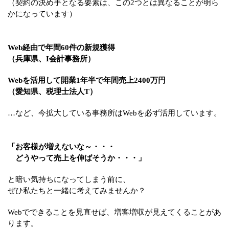
（契約の決め手となる要素は、この2つとは異なることが明ら
かになっています）
Web経由で年間60件の新規獲得
（兵庫県、I会計事務所）
Webを活用して開業1年半で年間売上2400万円
（愛知県、税理士法人T）
…など、今拡大している事務所はWebを必ず活用しています。
「お客様が増えないな～・・・
どうやって売上を伸ばそうか・・・」
と暗い気持ちになってしまう前に、
ぜひ私たちと一緒に考えてみませんか？
Webでできることを見直せば、増客増収が見えてくることがあ
ります。