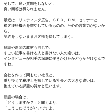
そして、良い質問をしないと、
良い回答は得られません。
最近は、リスティング広告、ＳＥＯ、ＤＭ、セミナーと
顧客獲得機会を増やしているものの、肝心の営業力がないか
ら、
契約をしないままお客様を帰してしまう。
雑誌や新聞の取材も同じで、
すごい記事を書ける人と書けない人の違いは、
インタビューが相手の深層に働きかけたかどうかだけなんで
すね。
会社を作って間もない社長と、
乗り換えで税理士を探している社長との大きな違いは、
抱えている課題の質かと思います。
新設の場合は、
「どうしますか？」と聞くより、
「こうしたほうがいいですよ」