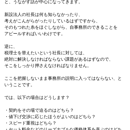
と、うながす話が中心になってきます。
新設法人の社長は何も知らなかったり、
考えがこんがらがったりしているはずですから、
そのもつれた糸をほぐしながら、自事務所のできることを
アピールすればいいわけです。
逆に、
税理士を替えたいという社長に対しては、
絶対に解決しなければならない課題があるはずなので、
そこをしっかり押さえなければなりません。
ここを把握しないまま事務所の説明に入ってはならない、と
いうことです。
では、以下の場合はどうします？
・契約をその場で迫るのはどちら？
・値下げ交渉に応じたほうがよいのはどちら？
・スピード重視はどちら？
・セット料金などのリーズナブルな価格体系を喜ぶのはどち