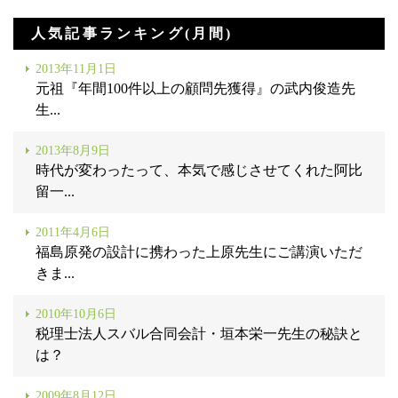
人気記事ランキング(月間)
2013年11月1日
元祖『年間100件以上の顧問先獲得』の武内俊造先
生...
2013年8月9日
時代が変わったって、本気で感じさせてくれた阿比
留一...
2011年4月6日
福島原発の設計に携わった上原先生にご講演いただ
きま...
2010年10月6日
税理士法人スバル合同会計・垣本栄一先生の秘訣と
は？
2009年8月12日