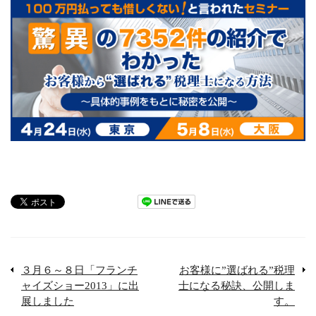
３月６～８日「フランチ
お客様に”選ばれる”税理
ャイズショー2013」に出
士になる秘訣、公開しま
展しました
す。