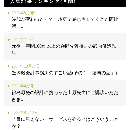
人気記事ランキング(月間)
2013年8月9日
時代が変わったって、本気で感じさせてくれた阿比
留一...
2013年11月1日
元祖『年間100件以上の顧問先獲得』の武内俊造先
生...
2014年10月17日
飯塚毅会計事務所のすごい話(その１「給与の話」）
2011年4月6日
福島原発の設計に携わった上原先生にご講演いただ
きま...
2009年8月12日
「目に見えない」サービスを売るとはどういうこと
か？