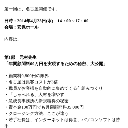
第一回は、名古屋開催です。
日時：2014年4月23日(水) 14：00～17：00
会場：安保ホール
内容は、
—————————————-
第1部 元村先生
「年間顧問料60万円を実現するための秘密、大公開」
・顧問料9,800円の限界
・名古屋は集客コストが3倍
・職員がお客様を自動的に集めてくる仕組みづくり
・「しゃべれる」人材を増やす
・急成長事務所の新規獲得の秘密
・資本金100万円でも月額顧問料35,000円
・クロージング方法、ここが違う
・若手社長は、インターネットは得意、パソコンソフトは苦
手