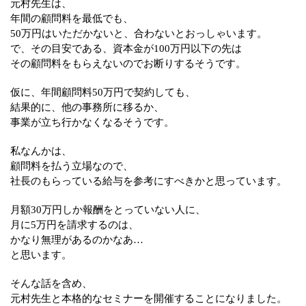
元村先生は、
年間の顧問料を最低でも、
50万円はいただかないと、合わないとおっしゃいます。
で、その目安である、資本金が100万円以下の先は
その顧問料をもらえないのでお断りするそうです。
仮に、年間顧問料50万円で契約しても、
結果的に、他の事務所に移るか、
事業が立ち行かなくなるそうです。
私なんかは、
顧問料を払う立場なので、
社長のもらっている給与を参考にすべきかと思っています。
月額30万円しか報酬をとっていない人に、
月に5万円を請求するのは、
かなり無理があるのかなあ…
と思います。
そんな話を含め、
元村先生と本格的なセミナーを開催することになりました。