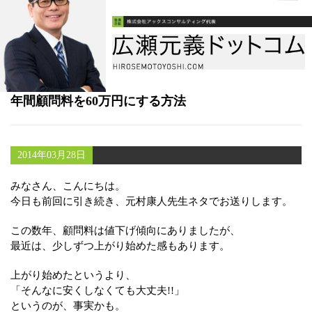
書籍
メールマガジン（無料）
講演・取材依頼
年間顧問料を60万円にする方法
セミナー
2014年03月28日
みなさん、こんにちは。
今日も前回に引き続き、元村康人先生ネタでお送りします。
この数年、顧問料は値下げ傾向にありましたが、
最近は、少しずつ上がり始めた感もあります。
上がり始めたというより、
「そんなに安くしなくても大丈夫!!」
というのが、事実かも。