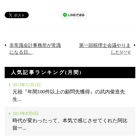
非常識会計事務所が常識
第一回税理士会議やりま
になる日。
した!(^^)!
人気記事ランキング(月間)
2013年11月1日
元祖『年間100件以上の顧問先獲得』の武内俊造先
生...
2013年8月9日
時代が変わったって、本気で感じさせてくれた阿比
留一...