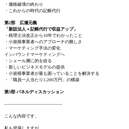
・価格破壊の終わり
・これからの時代の記帳代行
第2部 広瀬元義
「新設法人＋記帳代行で収益アップ」
・税理士法改正から10年でわかったこと
・小規模事業者へのアプローチの難しさ
・マーケティング手法の変化
インバウンドマーケティングへ
・シェール層に的を絞る
・新しいビジネスモデルの提供
・小規模事業者が最も困っていることを解決する
・「職員一人当たり1,200万円」の構築
第3部 パネルディスカッション
—————————————-
こんな内容です。
私も登場しますが、