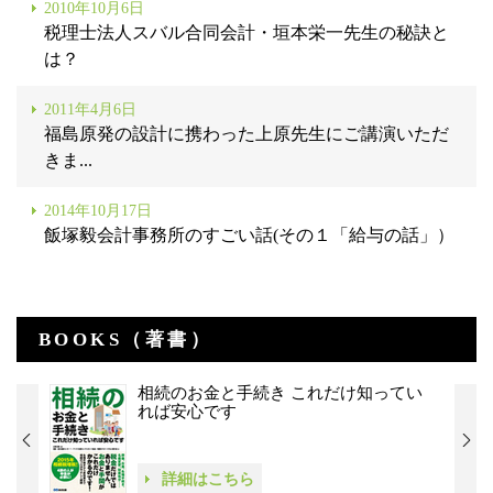
2010年10月6日
税理士法人スバル合同会計・垣本栄一先生の秘訣と
は？
2011年4月6日
福島原発の設計に携わった上原先生にご講演いただ
きま...
2014年10月17日
飯塚毅会計事務所のすごい話(その１「給与の話」）
BOOKS（著書）
相続のお金と手続き これだけ知ってい
れば安心です
詳細はこちら