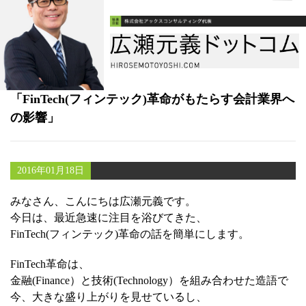
書籍
メールマガジン（無料）
講演・取材依頼
「FinTech(フィンテック)革命がもたらす会計業界へ
セミナー
の影響」
2016年01月18日
みなさん、こんにちは広瀬元義です。
今日は、最近急速に注目を浴びてきた、
FinTech(フィンテック)革命の話を簡単にします。
FinTech革命は、
金融(Finance）と技術(Technology）を組み合わせた造語で
今、大きな盛り上がりを見せているし、