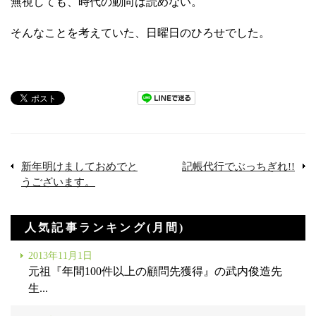
無視しても、時代の動向は読めない。
そんなことを考えていた、日曜日のひろせでした。
新年明けましておめでと
記帳代行でぶっちぎれ!!
うございます。
人気記事ランキング(月間)
2013年11月1日
元祖『年間100件以上の顧問先獲得』の武内俊造先
生...