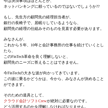
今は決済事項はほとんどが、
ネットバンキングに頼っているのではないでしょうか??
もし、先生方の顧問先の経理担当者が、
銀行の長椅子で、居眠りしているようなら、
顧問先の経理の仕組みそのものを見直す必要があります。
みなさんが、
これから５年、10年と会計事務所の仕事を続けていくとし
たら、
このFinTech革命を良く理解しないと、
顧問先のニーズに答えることはできません。
今FinTechの大きな波が向かってきています。
この波に乗るかどうかは、今から、みなさんが決めること
ができます。
そのための道具として、
クラウド会計ソフトCrew
が絶対に必要なのです。
どう活用するのかを理解しなければなりません。