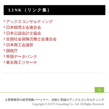
LINK（リンク集）
アックスコンサルティング
日本税理士会連合会
日本公認会計士協会
全国社会保険労務士会連合会
日本商工会議所
国税庁
帝国データバンク
東京商工リサーチ
士業事務所の経営戦略パートナー。信頼と実績のアックスコンサルティング
Copyright © ACCS Consulting Co., Ltd. All Rights Reserved.