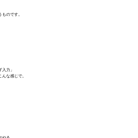
うものです。
ず入力」
こんな感じで。
はやる。