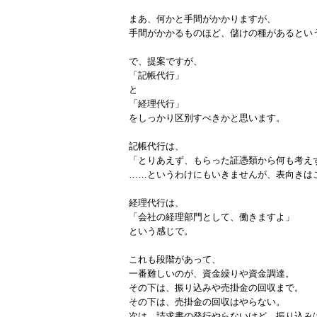
まあ、何かと手間がかかりますが、
手間がかかるものほど、儲けの種があるとい
で、提案ですが、
「記帳代行」
と
「経理代行」
をしっかり区別すべきかと思います。
記帳代行は、
「とりあえず、もらった証憑類から何も考え
……というわけにもいきませんが、表向きは
経理代行は、
「会社の経理部門として、働きますよ」
という感じで。
これも段階があって、
一番難しいのが、資金繰りや資金調達。
その下は、振り込みや売掛金の回収まで。
その下は、売掛金の回収はやらない。
次は、請求書の発行やらないけど、振り込み