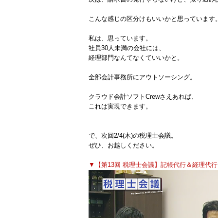
こんな感じの区分けもいいかと思っています
私は、思っています。
社員30人未満の会社には、
経理部門なんてなくていいかと。
全部会計事務所にアウトソーシング。
クラウド会計ソフトCrewさえあれば、
これは実現できます。
で、次回2/4(木)の税理士会議。
ぜひ、お越しください。
▼【第13回 税理士会議】記帳代行＆経理代