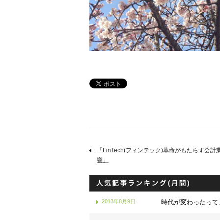
「FinTech(フィンテック)革命がもたらす会
響」
2013年8月9日
時代が変わったって