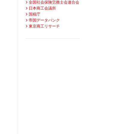
全国社会保険労務士会連合会
日本商工会議所
国税庁
帝国データバンク
東京商工リサーチ