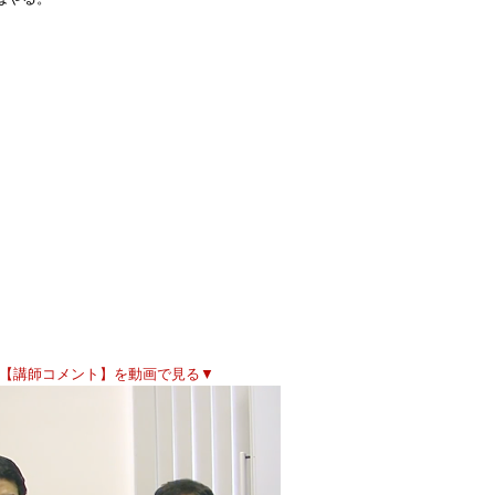
。
行【講師コメント】を動画で見る▼