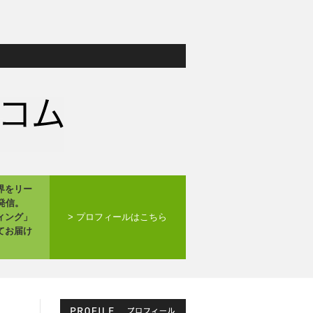
界をリー
発信。
ィング」
> プロフィールはこちら
てお届け