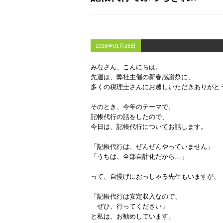
2016年01月26日
みなさん、こんにちは。
先週は、弊社主催の新春感謝祭に、
多くの税理士さんにお越しいただきありがと
そのとき、今年のテーマで、
記帳代行の話をしたので、
今日は、記帳代行についてお話します。
「記帳代行は、ぜんぜんやっていません」
「うちは、全部自計化だから…」
って、自慢げにおっしゃる先生もいますが、
「記帳代行は安定収入なので、
ぜひ、行ってください」
と私は、お勧めしています。