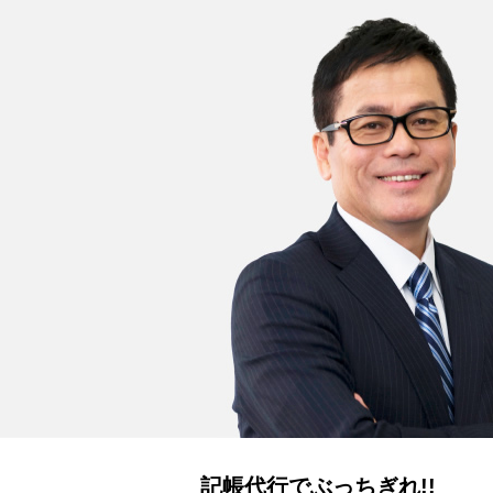
記帳代行でぶっちぎれ!!