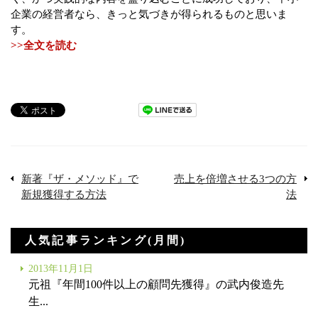
企業の経営者なら、きっと気づきが得られるものと思いま
す。
>>全文を読む
新著『ザ・メソッド』で
売上を倍増させる3つの方
新規獲得する方法
法
人気記事ランキング(月間)
2013年11月1日
元祖『年間100件以上の顧問先獲得』の武内俊造先
生...