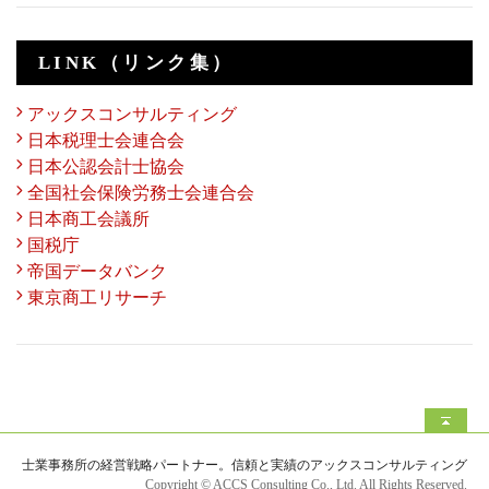
LINK（リンク集）
アックスコンサルティング
日本税理士会連合会
日本公認会計士協会
全国社会保険労務士会連合会
日本商工会議所
国税庁
帝国データバンク
東京商工リサーチ
士業事務所の経営戦略パートナー。信頼と実績のアックスコンサルティング
Copyright © ACCS Consulting Co., Ltd. All Rights Reserved.