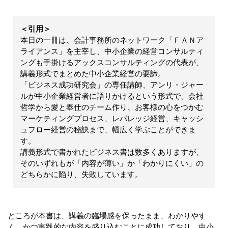
＜引用＞
本日の一冊は、会計事務所のネットワーク「ＦＡＮア
ライアンス」を主宰し、中小企業の経営コンサルティ
ングも手掛けるアックスコンサルティングの代表が、
講義形式でまとめた中小企業経営の要諦。
「ビジネス成功研究会」の専任講師、アンリ・ジャー
ルが中小企業経営者に語りかけるという形式で、会社
哲学から愛と奉仕のチーム作り、お客様の心をつかむ
マーケティングプロセス、レバレッジ経営、キャッシ
ュフロー経営の秘訣まで、幅広く学ぶことができま
す。
講義形式で書かれたビジネス書は数多くありますが、
そのいずれもが「内容が薄い」か「わかりにくい」の
どちらかに陥り、失敗しています。
ところが本書は、講義の臨場感を保ったまま、わかりやす
く、かつ実践的な内容を盛り込むことに成功しており、中小