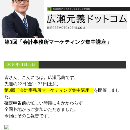
書籍
メールマガジン（無料）
講演・取材依頼
第3回「会計事務所マーケティング集中講座」
セミナー
2010年01月23日
皆さん、こんにちは。広瀬元義です。
先週の22日[金]・23日[土]に
第3回「会計事務所マーケティング集中講座」
を開催しまし
た。
確定申告前の忙しい時期にもかかわらず
全国各地からご参加いただきました。
今回はそのご報告です。