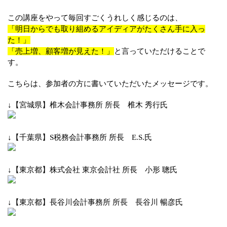
この講座をやって毎回すごくうれしく感じるのは、
「明日からでも取り組めるアイディアがたくさん手に入っ
た！」
「売上増、顧客増が見えた！」
と言っていただけることで
す。
こちらは、参加者の方に書いていただいたメッセージです。
↓【宮城県】椎木会計事務所 所長 椎木 秀行氏
↓【千葉県】S税務会計事務所 所長 E.S.氏
↓【東京都】株式会社 東京会計社 所長 小形 聰氏
↓【東京都】長谷川会計事務所 所長 長谷川 暢彦氏