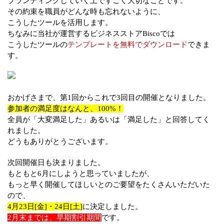
ブランディングしていく上ですごく大切なことです。
その約束を職員がどんな時も忘れないように、
こうしたツールを活用します。
ちなみに当社が運営するビジネスストアBiscoでは
こうしたツールの
テンプレートを無料でダウンロード
できま
す。
おかげさまで、第1回からこれで3回目の開催となりました。
参加者の満足度はなんと、100%！
全員が「大変満足した」あるいは「満足した」と回答してく
れました。
どうもありがとうございます。
次回開催日も決まりました。
もともと6月にしようと思っていましたが、
もっと早く開催してほしいとのご要望をたくさんいただいた
ので、
4月23日[金]・24日[土]
に決定しました。
2月末までは、早期割引期間
です。