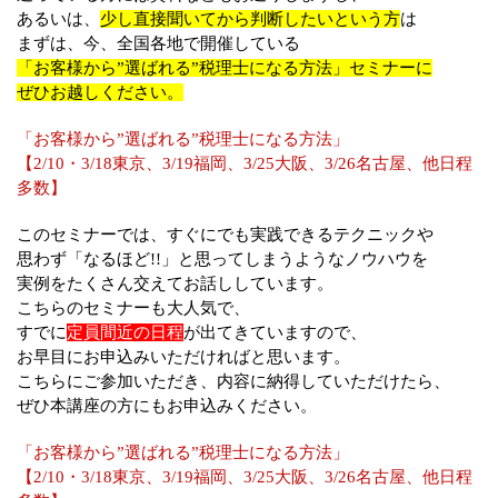
あるいは、
少し直接聞いてから判断したいという方
は
まずは、今、全国各地で開催している
「お客様から”選ばれる”税理士になる方法」セミナーに
ぜひお越しください。
「お客様から”選ばれる”税理士になる方法」
【2/10・3/18東京、3/19福岡、3/25大阪、3/26名古屋、他日程
多数】
このセミナーでは、すぐにでも実践できるテクニックや
思わず「なるほど!!」と思ってしまうようなノウハウを
実例をたくさん交えてお話ししています。
こちらのセミナーも大人気で、
すでに
定員間近の日程
が出てきていますので、
お早目にお申込みいただければと思います。
こちらにご参加いただき、内容に納得していただけたら、
ぜひ本講座の方にもお申込みください。
「お客様から”選ばれる”税理士になる方法」
【2/10・3/18東京、3/19福岡、3/25大阪、3/26名古屋、他日程