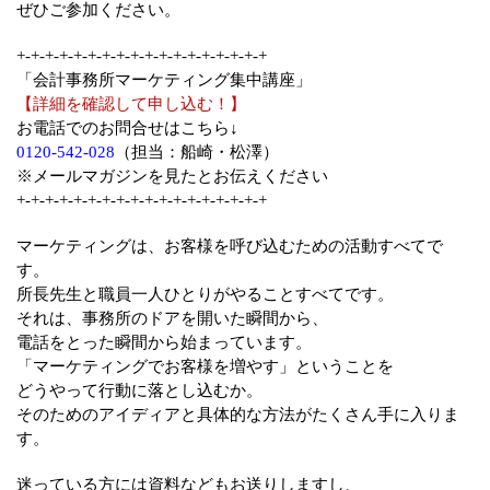
ぜひご参加ください。
+-+-+-+-+-+-+-+-+-+-+-+-+-+-+-+-+-+
「会計事務所マーケティング集中講座」
【詳細を確認して申し込む！】
お電話でのお問合せはこちら↓
0120-542-028
（担当：船崎・松澤）
※メールマガジンを見たとお伝えください
+-+-+-+-+-+-+-+-+-+-+-+-+-+-+-+-+-+
マーケティングは、お客様を呼び込むための活動すべてで
す。
所長先生と職員一人ひとりがやることすべてです。
それは、事務所のドアを開いた瞬間から、
電話をとった瞬間から始まっています。
「マーケティングでお客様を増やす」ということを
どうやって行動に落とし込むか。
そのためのアイディアと具体的な方法がたくさん手に入りま
す。
迷っている方には資料などもお送りしますし、