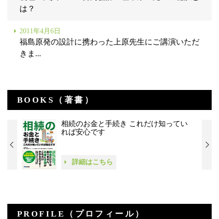
は？
2011年4月6日
福島原発の設計に携わった上原先生にご講演いただ
きま...
BOOKS（著書）
相続のお金と手続き これだけ知ってい
れば安心です
詳細はこちら
PROFILE（プロフィール）