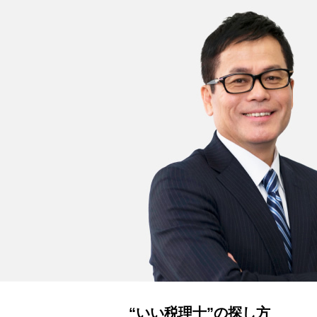
“いい税理士”の探し方