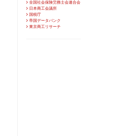
全国社会保険労務士会連合会
日本商工会議所
国税庁
帝国データバンク
東京商工リサーチ