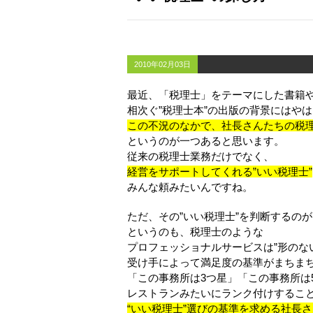
2010年02月03日
最近、「税理士」をテーマにした書籍
相次ぐ”税理士本”の出版の背景にはや
この不況のなかで、社長さんたちの税
というのが一つあると思います。
従来の税理士業務だけでなく、
経営をサポートしてくれる”いい税理士”
みんな頼みたいんですね。
ただ、その”いい税理士”を判断するの
というのも、税理士のような
プロフェッショナルサービスは”形のな
受け手によって満足度の基準がまちま
「この事務所は3つ星」「この事務所は
レストランみたいにランク付けするこ
“いい税理士”選びの基準を求める社長