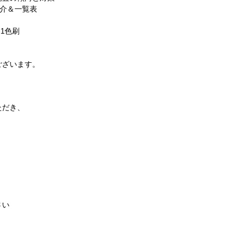
紹介＆一覧表
1色刷
ございます。
ただき、
さい