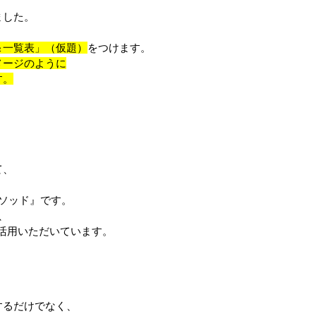
ました。
＆一覧表」（仮題）
をつけます。
メージのように
す。
て、
。
ソッド』です。
、
活用いただいています。
するだけでなく、