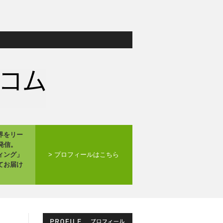
界をリー
発信。
ィング」
> プロフィールはこちら
てお届け