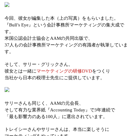
今回、彼女が編集した本（上の写真）をもらいました。
『Bull’s Eye』という会計事務所マーケティングの集大成で
す。
米国公認会計士協会とAAMの共同出版で、
37人もの会計事務所マーケティングの有識者が執筆していま
す。
そして、サリー・グリックさん。
彼女とは一緒に
マーケティングの研修DVD
をつくり
当社から日本の税理士先生にご提供しています。
サリーさんも同じく、AAMの元会長、
そして有力な業界紙『Accounting Today』で3年連続で
「最も影響力のある100人」に選出されています。
トレイシーさんやサリーさんは、本当に楽しそうに