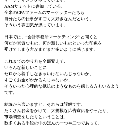
マーケティングをやっています。
AAMサミットに参加している、
全米のCPAファームのマーケッターたちも
自分たちの仕事がすごく大好きなんだという、
そういう雰囲気が漂っています。
日本では、”会計事務所マーケティング”と聞くと
何だか異質なもの、何か新しいものといった印象を
受けてしまう方がまだまだ多いように感じます。
これまでのやり方を全部変えて、
いろんな新しいことに
ゼロから着手しなきゃいけないんじゃないか、
すごくお金がかかるんじゃないか、
そういった心理的な抵抗のようなものを感じる方もいるよう
です。
結論から言いますと、それらは誤解です。
たくさんお金をかけて、大規模な広告宣伝をやったり、
市場調査をしたりということは、
数多くある手段の中のほんの一つや二つであって、