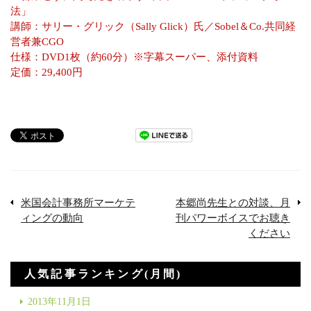
法」
講師：サリー・グリック（Sally Glick）氏／Sobel＆Co.共同経
営者兼CGO
仕様：DVD1枚（約60分）※字幕スーパー、添付資料
定価：29,400円
米国会計事務所マーケテ
本郷尚先生との対談、月
ィングの動向
刊パワーボイスでお聴き
ください
人気記事ランキング(月間)
2013年11月1日