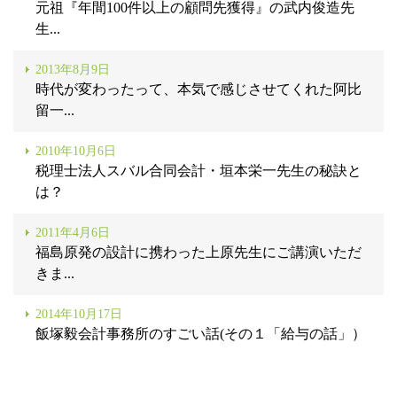
元祖『年間100件以上の顧問先獲得』の武内俊造先
生...
2013年8月9日
時代が変わったって、本気で感じさせてくれた阿比
留一...
2010年10月6日
税理士法人スバル合同会計・垣本栄一先生の秘訣と
は？
2011年4月6日
福島原発の設計に携わった上原先生にご講演いただ
きま...
2014年10月17日
飯塚毅会計事務所のすごい話(その１「給与の話」）