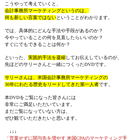
こうやって考えていくと、
会計事務所マーケティングというのは、
何も新しい言葉ではない
ということがわかります。
では、具体的にどんな手法や手段があるのか？
今やっていることの何を見直したらいいのか？
すぐにでもできることは何か？
といった、
実践的手法を凝縮
してお伝えしているのが、
先ほどのサリーさんと一緒につくったDVDです。
サリーさんは、米国会計事務所マーケティングの
30年にわたる歴史をリードしてきた第一人者
です。
本DVDをご覧になった皆さんには
非常にご満足いただいています。
まだご覧になっていない方は、
ぜひ観ていただきたいと思います。
↓↓↓
「営業せずに関与先を増やす 米国CPAのマーケティング手