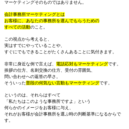
マーケティングそのものではありません。
会計事務所マーケティングとは
お客様に、あなたの事務所を選んでもらうための
すべての活動
のこと。
この視点から考えると、
実はすでにやっていることや、
すぐにでもできることがたくさんあることに気付きます。
非常に身近な例で言えば、
電話応対もマーケティング
です。
挨拶の仕方、名刺交換の仕方、受付の雰囲気、
問い合わせへの返答の早さ。
そういった
普段の何気ない言動もマーケティング
です。
というのは、それらはすべて
「私たちはこのような事務所ですよ」という
何らかのイメージをお客様に与え、
それがお客様が会計事務所を選ぶ時の判断基準になるからで
す。