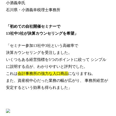
小酒義幸氏
石川県・小酒義幸税理士事務所
「初めての自社開催セミナーで
13社中3社が決算カウンセリングを希望」
「セミナー参加13社中3社という高確率で
決算カウンセリングを受注しました。
いくつもある経営指標を5つのポイントに絞って シンプル
に説明する点が、わかりやすいと評判でした。
これは
会計事務所の強力な入口商品
になりますね。
また、資産税中心だった業務の幅が広がり、 事務所経営が
安定するという効果も得られました」