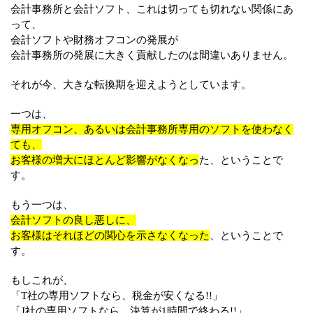
会計事務所と会計ソフト、これは切っても切れない関係にあ
って、
会計ソフトや財務オフコンの発展が
会計事務所の発展に大きく貢献したのは間違いありません。
それが今、大きな転換期を迎えようとしています。
一つは、
専用オフコン、あるいは会計事務所専用のソフトを使わなく
ても、
お客様の増大にほとんど影響がなくなっ
た、ということで
す。
もう一つは、
会計ソフトの良し悪しに、
お客様はそれほどの関心を示さなくなった
、ということで
す。
もしこれが、
「T社の専用ソフトなら、税金が安くなる!!」
「J社の専用ソフトなら、決算が1時間で終わる!!」