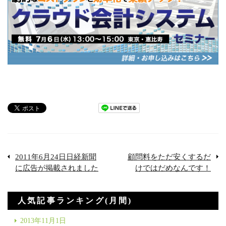
2011年6月24日日経新聞
顧問料をただ安くするだ
に広告が掲載されました
けではだめなんです！
人気記事ランキング(月間)
2013年11月1日