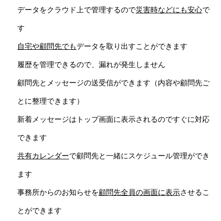
データをクラウド上で管理するので
災害時などにも安心
で
す
自宅や顧問先でも
データを取り出すことができます
履歴を管理できるので、漏れが発生しません
顧問先とメッセージの送受信ができます（内容や顧問先ご
とに整理できます）
新着メッセージはトップ画面に表示されるのですぐに対応
できます
共有カレンダー
で顧問先と一緒にスケジュール管理ができ
ます
事務所からのお知らせを
顧問先全員の画面に表示
させるこ
とができます