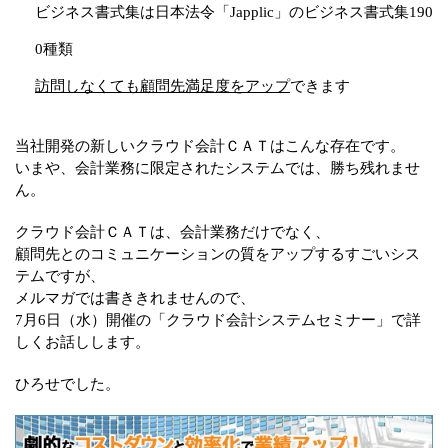
ビジネス書式集は日本法令「Japplic」のビジネス書式集190
0種類
訪問しなくても顧問先満足度をアップ
できます
当社開発の新しいクラウド会計ＣＡＴはこんな存在です。
いまや、会計業務に限定されたシステムでは、勝ち残れませ
ん。
クラウド会計ＣＡＴは、会計業務だけでなく、
顧問先とのコミュニケーションの質をアップするすごいシス
テムですが、
メルマガでは書ききれませんので、
7月6日（水）開催の「クラウド会計システムセミナー」で詳
しくお話しします。
ひろせでした。