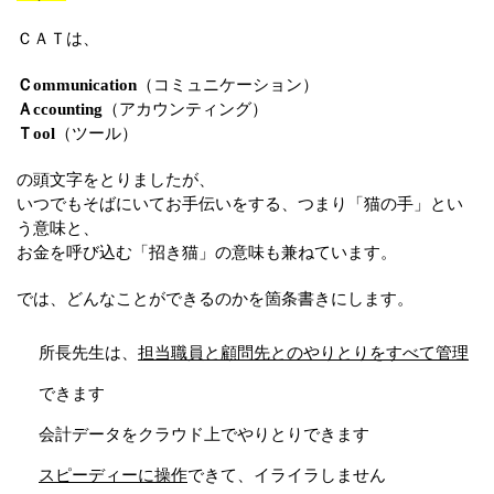
ＣＡＴは、
Ｃommunication
（コミュニケーション）
Ａccounting
（アカウンティング）
Ｔool
（ツール）
の頭文字をとりましたが、
いつでもそばにいてお手伝いをする、つまり「猫の手」とい
う意味と、
お金を呼び込む「招き猫」の意味も兼ねています。
では、どんなことができるのかを箇条書きにします。
所長先生は、
担当職員と顧問先とのやりとりをすべて管理
できます
会計データをクラウド上でやりとりできます
スピーディーに操作
できて、イライラしません