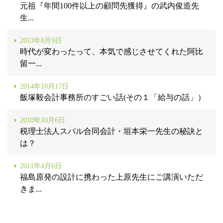
元祖『年間100件以上の顧問先獲得』の武内俊造先
生...
2013年8月9日
時代が変わったって、本気で感じさせてくれた阿比
留一...
2014年10月17日
飯塚毅会計事務所のすごい話(その１「給与の話」）
2010年10月6日
税理士法人スバル合同会計・垣本栄一先生の秘訣と
は？
2011年4月6日
福島原発の設計に携わった上原先生にご講演いただ
きま...