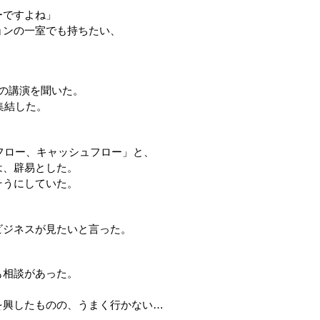
ーですよね」
ョンの一室でも持ちたい、
の講演を聞いた。
集結した。
ュフロー、キャッシュフロー」と、
は、辟易とした。
そうにしていた。
ビジネスが見たいと言った。
も相談があった。
を興したものの、うまく行かない…