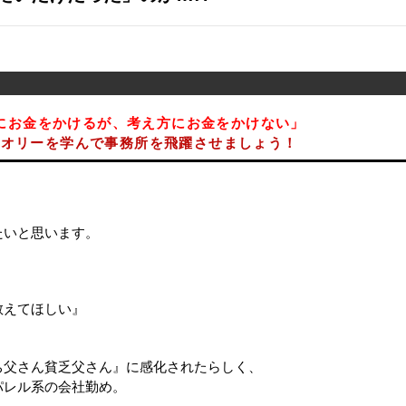
にお金をかけるが、考え方にお金をかけない」
セオリーを学んで事務所を飛躍させましょう！
たいと思います。
教えてほしい』
ち父さん貧乏父さん』に感化されたらしく、
パレル系の会社勤め。