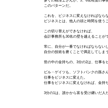
多くの税理士さんが、5、6名程度の事
このパターンだ。
これを、ビジネスに変えなければなら
ビジネスとは、他人の頭と時間を使う
この切り替えができなければ、
会計事務所も30名の壁を越えることが
常に、自分が一番でなければならない
自分の技術を磨くことで満足してしま
世の中の金持ちの、3分の2は、仕事を
ビル・ゲイツも、ソフトバンクの孫さんも
仕事をビジネスに変えた。
仕事をビジネスに変えなければ、金持
3分の1は、誰かから富を受け継いだ人