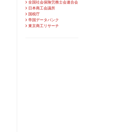
全国社会保険労務士会連合会
日本商工会議所
国税庁
帝国データバンク
東京商工リサーチ