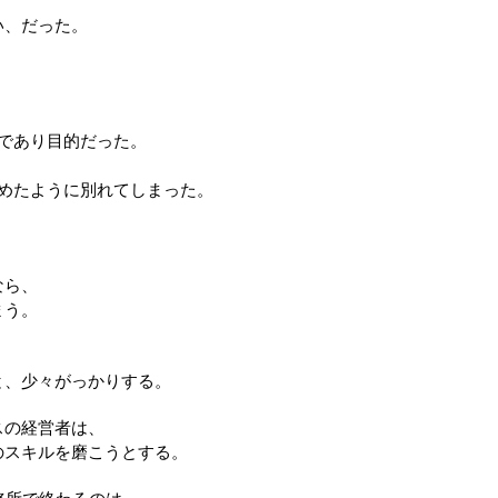
い、だった。
であり目的だった。
めたように別れてしまった。
。
なら、
まう。
。
と、少々がっかりする。
スの経営者は、
のスキルを磨こうとする。