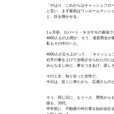
「やはり、これからはキャッシュフロ
と言い、まず最初はワンルームマンシ
と、目を輝かせる。
1ヵ月前、ロバート・キヨサキの幕張で
4000人もの人間が、そう、老若男女が
私もその中の一人。
4000人が立ち上がって、「キャッシ
右手の拳を上げて合唱させられたのに
みんなまじめに、拳をつきあげ、楽し
そのとき、知り合った女性だ。
今日は、近くに来たから、広瀬さんの
そう、同じ日に、もう一人、男性から
彼も、20代。
半年前に、不動産の仲介業を始め会社