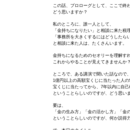
この話、プロローグとして、ここで終
どう思いますか？
私のところに、誰一人として、
「金持ちになりたい」と相談に来た税
「事務所を大きくするにはどうしたら
と相談に来た人は、たくさんいます。
金持ちになるためのセオリーを理解す
これからやることが見えてきませんか
ところで、ある講演で聞いた話なので
1億円以上の高額宝くじに当たった人の
宝くじに当たってから、7年以内に自己
ということらしいのですが、どう思い
要は、
「金の生み方」「金の活かし方」「金
ということらしいのですが、何か説得