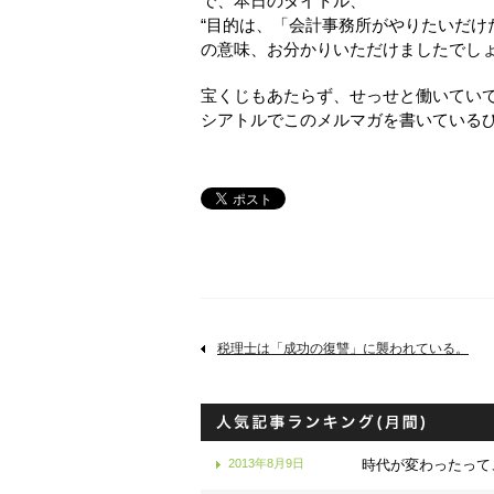
で、本日のタイトル、
“目的は、「会計事務所がやりたいだけだ
の意味、お分かりいただけましたでし
宝くじもあたらず、せっせと働いてい
シアトルでこのメルマガを書いている
税理士は「成功の復讐」に襲われている。
2013年8月9日
時代が変わったって