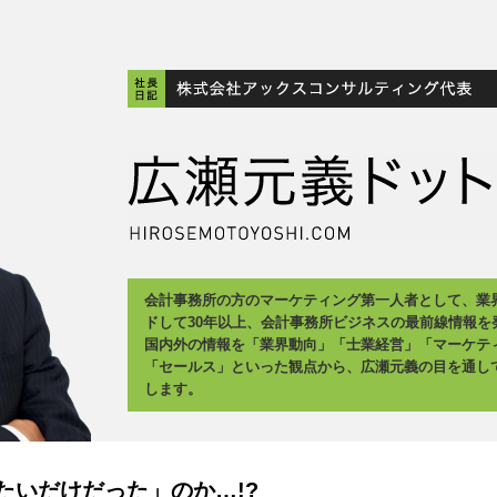
会計事務所の方のマーケティング第一人者として、業
ドして30年以上、会計事務所ビジネスの最前線情報を
国内外の情報を「業界動向」「士業経営」「マーケテ
「セールス」といった観点から、広瀬元義の目を通し
します。
たいだけだった」のか…!?