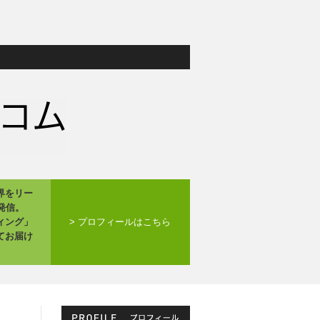
界をリー
発信。
ィング」
> プロフィールはこちら
てお届け