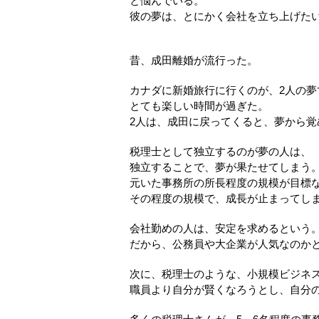
と悩んでいる。
彼の夢は、とにかく会社を立ち上げた
昔、成田離婚が流行った。
カナダに新婚旅行に行くのが、2人の夢
とても楽しい時間が過ぎた。
2人は、成田に戻ってくると、夢から覚
税理士として独立するのが夢の人は、
独立することで、夢が果たせてしまう
元いた事務所の所長程度の規模が目標
その程度の規模で、成長が止まってし
会社勤めの人は、安定を求めるという
だから、公務員や大企業が人気なのか
次に、税理士のような、小規模ビジネ
職員より自分が賢くなろうとし、自分