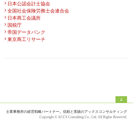
日本公認会計士協会
全国社会保険労務士会連合会
日本商工会議所
国税庁
帝国データバンク
東京商工リサーチ
士業事務所の経営戦略パートナー。信頼と実績のアックスコンサルティング
Copyright © ACCS Consulting Co., Ltd. All Rights Reserved.