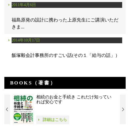
2011年4月6日
福島原発の設計に携わった上原先生にご講演いただ
きま...
2014年10月17日
飯塚毅会計事務所のすごい話(その１「給与の話」）
BOOKS（著書）
相続のお金と手続き これだけ知ってい
れば安心です
詳細はこちら