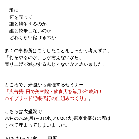
・誰に
・何を売って
・誰と競争するのか
・誰と競争しないのか
・どれくらい儲けるのか
多くの事務所はこうしたことをしっかり考えずに、
「何をやるのか」しか考えないから、
売り上げが減少するんじゃないかと思いました。
ところで、来週から開催するセミナー
「広告費0円で美容院・飲食店を毎月3件成約！
ハイブリッド記帳代行の仕組みづくり」
。
こちらは大盛況で
来週の7/29(月)～31(水)と8/20(火)東京開催分の席は
すべて埋まってしまいました。
9/18(水)～20(金)に、再度