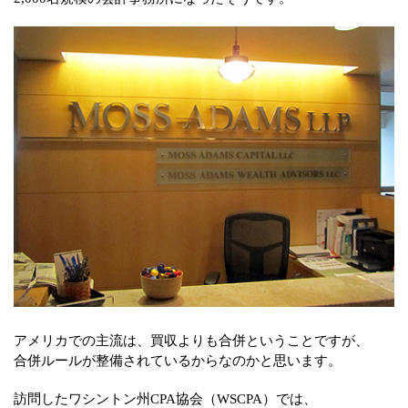
アメリカでの主流は、買収よりも合併ということですが、
合併ルールが整備されているからなのかと思います。
訪問したワシントン州CPA協会（WSCPA）では、