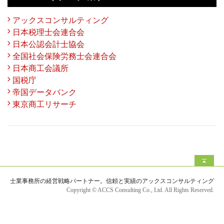
アックスコンサルティング
日本税理士会連合会
日本公認会計士協会
全国社会保険労務士会連合会
日本商工会議所
国税庁
帝国データバンク
東京商工リサーチ
士業事務所の経営戦略パートナー。信頼と実績のアックスコンサルティング
Copyright © ACCS Consulting Co., Ltd. All Rights Reserved.