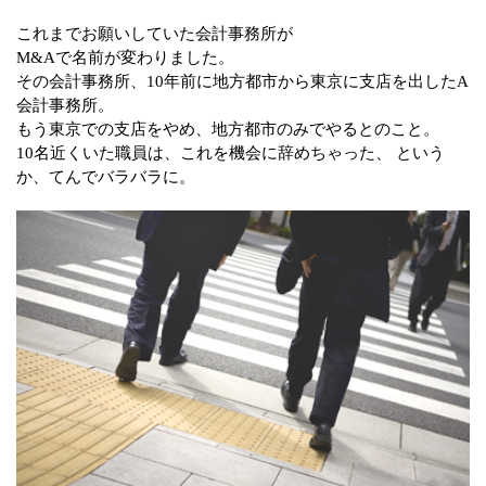
これまでお願いしていた会計事務所が
M&Aで名前が変わりました。
その会計事務所、10年前に地方都市から東京に支店を出したA
会計事務所。
もう東京での支店をやめ、地方都市のみでやるとのこと。
10名近くいた職員は、これを機会に辞めちゃった、 という
か、てんでバラバラに。