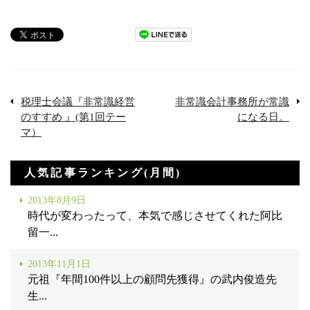
税理士会議『非常識経営
非常識会計事務所が常識
のすすめ 』(第1回テー
になる日。
マ）
人気記事ランキング(月間)
2013年8月9日
時代が変わったって、本気で感じさせてくれた阿比
留一...
2013年11月1日
元祖『年間100件以上の顧問先獲得』の武内俊造先
生...