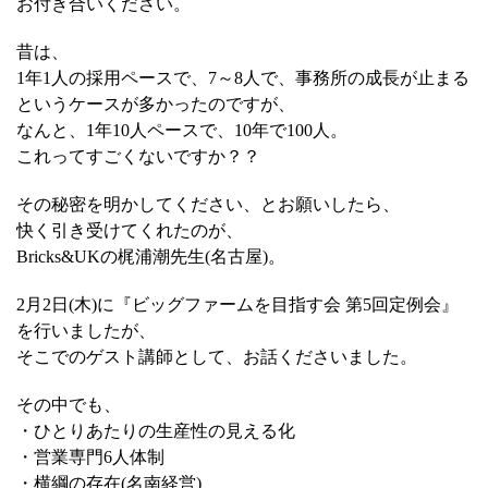
お付き合いください。
昔は、
1年1人の採用ペースで、7～8人で、事務所の成長が止まる
というケースが多かったのですが、
なんと、1年10人ペースで、10年で100人。
これってすごくないですか？？
その秘密を明かしてください、とお願いしたら、
快く引き受けてくれたのが、
Bricks&UKの梶浦潮先生(名古屋)。
2月2日(木)に『ビッグファームを目指す会 第5回定例会』
を行いましたが、
そこでのゲスト講師として、お話くださいました。
その中でも、
・ひとりあたりの生産性の見える化
・営業専門6人体制
・横綱の存在(名南経営)