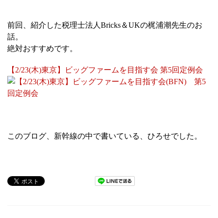
前回、紹介した税理士法人Bricks＆UKの梶浦潮先生のお
話。
絶対おすすめです。
【2/23(木)東京】ビッグファームを目指す会 第5回定例会
このブログ、新幹線の中で書いている、ひろせでした。