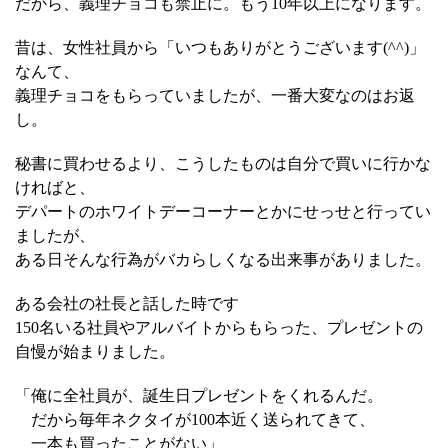
だから、義理チョコも禁止に。もう10年以上になります。
昔は、女性社員から「いつもありがとうございます(^^)」
なんて、
義理チョコをもらっていましたが、一番大変なのはお返
し。
秘書に買わせるより、こうしたものは自分で買いに行かな
ければと、
デパートのホワイトデーコーナーとかにせっせと行ってい
ましたが、
ある日そんな行為がバカらしくなる出来事がありました。
ある会社の社長と話した時です
150名いる社員やアルバイトからもらった、プレゼントの
自慢が始まりました。
「俺に全社員が、誕生日プレゼントをくれるんだ。
だから毎年ネクタイが100本近く送られてきて、
一本も買ったことがない」