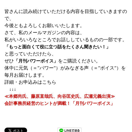
皆さんに読み続けていただける内容を目指していきますの
で、
今後ともよろしくお願いいたします。
さて、私のメールマガジンの内容は、
私がいろいろなところでお話ししているものの一部です。
「もっと面白くて役に立つ話をたくさん聞きたい！」
と思っていただけたら、
ぜひ
をご購読ください。
「月刊パワーボイス」
体中に元気（＝”パワー”）がみなぎる声（＝”ボイス”）を
毎月お届けします。
詳細・お申込みはこちら
↓↓↓
≪本郷尚氏、藤原直哉氏、向谷匡史氏、広瀬元義出演≫
会計事務所経営のヒントが満載！「月刊パワーボイス」