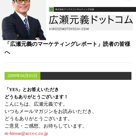
書籍
メールマガジン（無料）
講演・取材依頼
「広瀬元義のマーケティングレポート」読者の皆様
セミナー
へ
2009年04月01日
「YES」とお答えいただき
どうもありがとうございます！
こんにちは、広瀬元義です。
いつもメールマガジンをお読みいただき、
どうもありがとうございます。
ご意見・ご感想、お待ちしています。
m-hirose@accs-c.co.jp