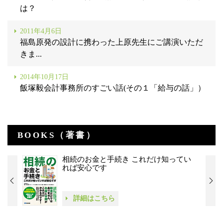
は？
2011年4月6日
福島原発の設計に携わった上原先生にご講演いただ
きま...
2014年10月17日
飯塚毅会計事務所のすごい話(その１「給与の話」）
BOOKS（著書）
相続のお金と手続き これだけ知ってい
れば安心です
詳細はこちら