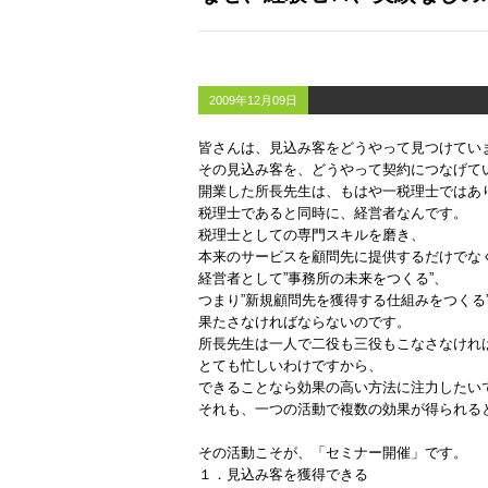
2009年12月09日
皆さんは、見込み客をどうやって見つけてい
その見込み客を、どうやって契約につなげて
開業した所長先生は、もはや一税理士ではあ
税理士であると同時に、経営者なんです。
税理士としての専門スキルを磨き、
本来のサービスを顧問先に提供するだけでな
経営者として”事務所の未来をつくる”、
つまり”新規顧問先を獲得する仕組みをつくる
果たさなければならないのです。
所長先生は一人で二役も三役もこなさなけれ
とても忙しいわけですから、
できることなら効果の高い方法に注力したい
それも、一つの活動で複数の効果が得られる
その活動こそが、「セミナー開催」です。
１．見込み客を獲得できる