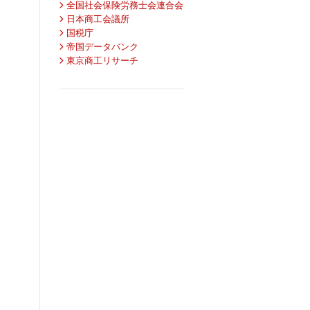
全国社会保険労務士会連合会
日本商工会議所
国税庁
帝国データバンク
東京商工リサーチ