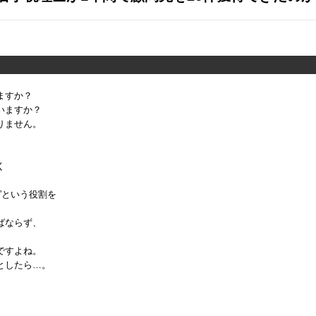
ますか？
いますか？
りません。
く
”という役割を
ばならず、
ですよね。
としたら…。