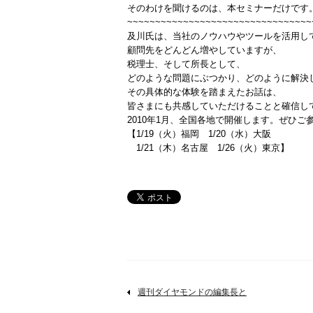
そのわけを聞けるのは、本セミナーだけです
~~~~~~~~~~~~~~~~~~~~~~~~~~~~~~~~~
及川氏は、当社のノウハウやツールを活用し
顧問先をどんどん増やしていますが、
税理士、そして所長として、
どのような問題にぶつかり、どのように解決
その具体的な体験を踏まえたお話は、
皆さまにも共感していただけることと確信し
2010年1月、全国各地で開催します。ぜひご
【1/19（火）福岡 1/20（水）大阪
1/21（木）名古屋 1/26（火）東京】
週刊ダイヤモンドの編集長と