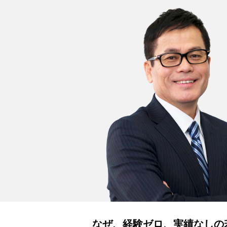
なぜ、経験ゼロ、実績なしの若