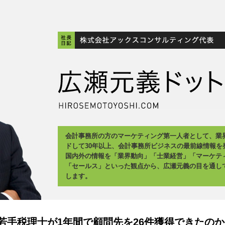
会計事務所の方のマーケティング第一人者として、業
ドして30年以上、会計事務所ビジネスの最前線情報を
国内外の情報を「業界動向」「士業経営」「マーケテ
「セールス」といった観点から、広瀬元義の目を通し
します。
手税理士が1年間で顧問先を26件獲得できたのか?