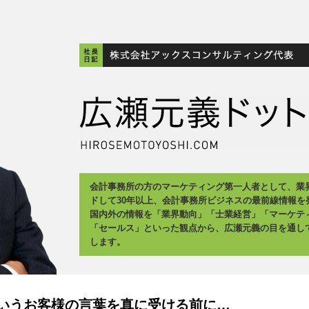
会計事務所の方のマーケティング第一人者として、業
ドして30年以上、会計事務所ビジネスの最前線情報を
国内外の情報を「業界動向」「士業経営」「マーケテ
「セールス」といった観点から、広瀬元義の目を通し
します。
いうお客様の言葉を真に受ける前に…