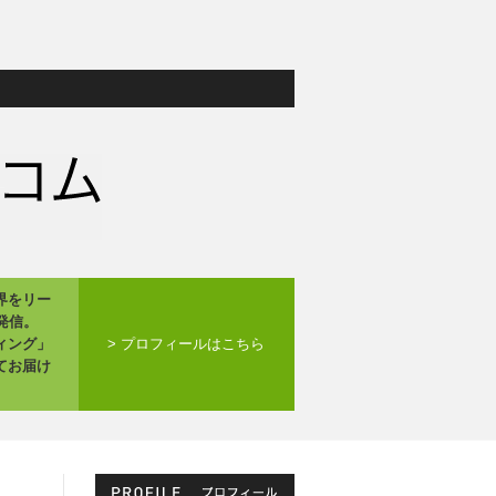
界をリー
発信。
ィング」
> プロフィールはこちら
てお届け