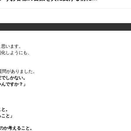
と思います。
別化しようにも、
質問がありました。
査でしかない。
いんですか？」
こと。
ること」
のか考えること。