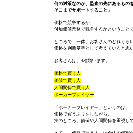
何の対策なのか、監査の先にあるもの
そこまでサポートすること」
価格で競争するか、
付加価値業務で競争するかということ
ところで、一体、お客さんのどれくら
価格を判断基準として考えていると思
お客さんは、4種類います。
価格で買う人
価値で買う人
人間関係で買う人
ポーカープレイヤー
「ポーカープレイヤー」というのは、
価格で買うふりをしながら、
実のところ、価値や人間関係を重視し
さて、「価格で買う人」は全体の何割