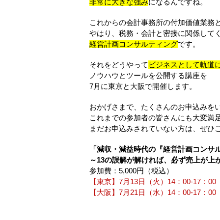
非常に大きな強み
になるんですね。
これからの会計事務所の付加価値業務
やはり、税務・会計と密接に関係して
経営計画コンサルティング
です。
それをどうやって
ビジネスとして軌道
ノウハウとツールを公開する講座を
7月に東京と大阪で開催します。
おかげさまで、たくさんのお申込みを
これまでの参加者の皆さんにも大変満
まだお申込みされていない方は、ぜひ
「減収・減益時代の『経営計画コンサ
～13の誤解が解ければ、必ず売上が上
参加費：5,000円（税込）
【東京】7月13日（火）14：00-17：00
【大阪】7月21日（水）14：00-17：00