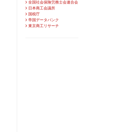
全国社会保険労務士会連合会
日本商工会議所
国税庁
帝国データバンク
東京商工リサーチ