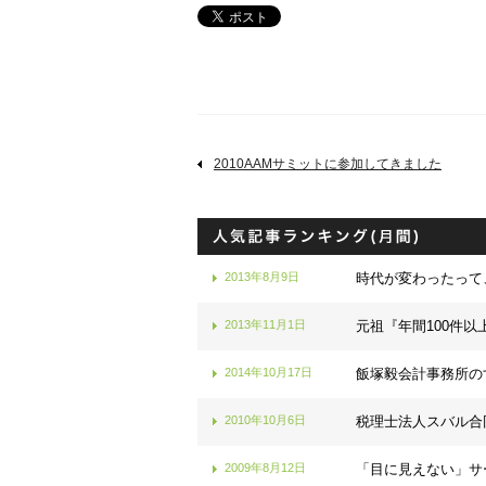
2010AAMサミットに参加してきました
2013年8月9日
時代が変わったって
2013年11月1日
元祖『年間100件以
2014年10月17日
飯塚毅会計事務所の
2010年10月6日
税理士法人スバル合
2009年8月12日
「目に見えない」サ