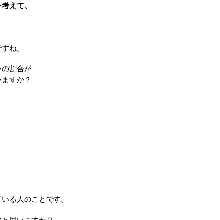
を考えて、
ですね。
いの割合が
いますか？
ている人のことです。
だと思いますか？