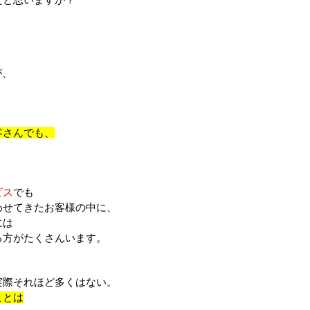
が、
。
客さんでも、
。
ビス
でも
わせてきたお客様の中に、
には
る方がたくさんいます。
実際それほど多くはない。
ことは