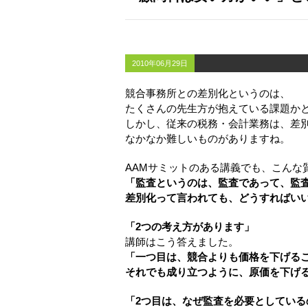
2010年06月29日
競合事務所との差別化というのは、
たくさんの先生方が抱えている課題か
しかし、従来の税務・会計業務は、差
なかなか難しいものがありますね。
AAMサミットのある講義でも、こんな
「監査というのは、監査であって、監
差別化って言われても、どうすればい
「2つの考え方があります」
講師はこう答えました。
「一つ目は、競合よりも価格を下げる
それでも成り立つように、原価を下げ
「2つ目は、なぜ監査を必要としている