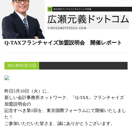
書籍
メールマガジン（無料）
講演・取材依頼
Q-TAXフランチャイズ加盟説明会 開催レポート
セミナー
2011年05月11日
昨日5月10日（火）に、
新しい会計事務所ネットワーク、「Q-TAX」フランチャイズ
加盟説明会の
記念すべき第1回を、東京国際フォーラムにて開催いたしまし
た！
ご参加いただいた皆さま、誠にありがとうございます。