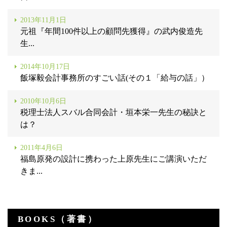
2013年11月1日
元祖『年間100件以上の顧問先獲得』の武内俊造先
生...
2014年10月17日
飯塚毅会計事務所のすごい話(その１「給与の話」）
2010年10月6日
税理士法人スバル合同会計・垣本栄一先生の秘訣と
は？
2011年4月6日
福島原発の設計に携わった上原先生にご講演いただ
きま...
BOOKS（著書）