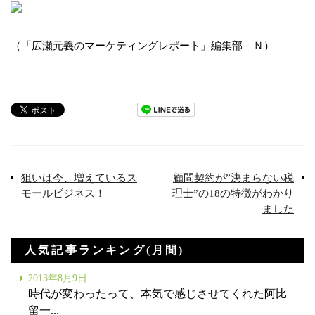
（「広瀬元義のマーケティングレポート」編集部 Ｎ）
狙いは今、増えているス
顧問契約が”決まらない税
モールビジネス！
理士”の18の特徴がわかり
ました
人気記事ランキング(月間)
2013年8月9日
時代が変わったって、本気で感じさせてくれた阿比
留一...