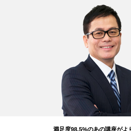
満足度98.5%のあの講座が