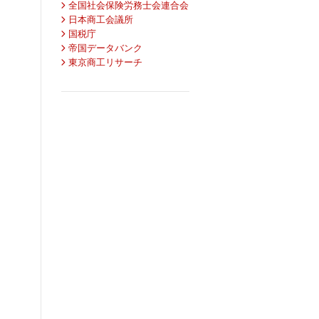
全国社会保険労務士会連合会
日本商工会議所
国税庁
帝国データバンク
東京商工リサーチ