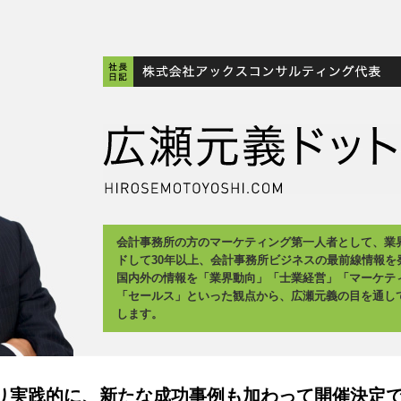
会計事務所の方のマーケティング第一人者として、業
ドして30年以上、会計事務所ビジネスの最前線情報を
国内外の情報を「業界動向」「士業経営」「マーケテ
「セールス」といった観点から、広瀬元義の目を通し
します。
より実践的に、新たな成功事例も加わって開催決定