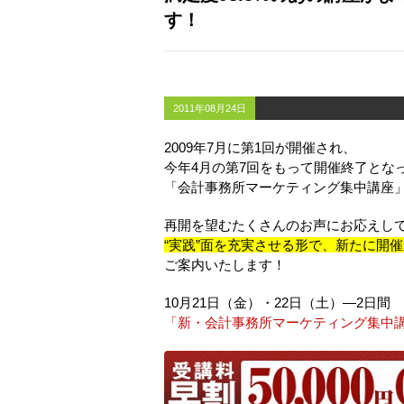
す！
2011年08月24日
2009年7月に第1回が開催され、
今年4月の第7回をもって開催終了とな
「会計事務所マーケティング集中講座
再開を望むたくさんのお声にお応えし
“実践”面を充実させる形で、新たに開
ご案内いたします！
10月21日（金）・22日（土）―2日間
「新・会計事務所マーケティング集中