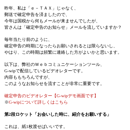
昨年、私は「ｅ－ＴＡＸ」じゃなく、
郵送で確定申告を済ましたので、
今年は国税から何もメールが来ませんでしたが、
皆さんは「確定申告のお知らせ」メールを流していますか？
毎年当たり前のように、
確定申告の時期になったらお願いされるとは限らないし、
やはり、この時期は頻繁に連絡した方がよいかと思います。
以下は、弊社のＷｅｂコミュニケーションツール、
G-wipで配信しているビデオレターです。
内容ももちろんですが、
このようなお知らせを流すことが非常に重要です。
確定申告のビデオレター【G-wipデモ画面です】
※
G-wipについて詳しくはこちら
第2段ロケット「お会いした時に、紹介をお願いする」
これは、紙1枚渡せばいいです。