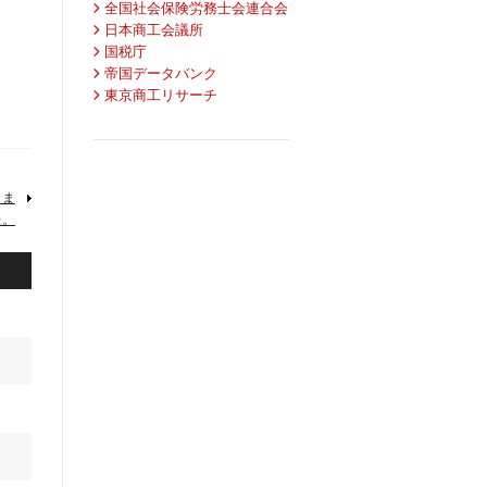
全国社会保険労務士会連合会
日本商工会議所
国税庁
帝国データバンク
東京商工リサーチ
しま
た。