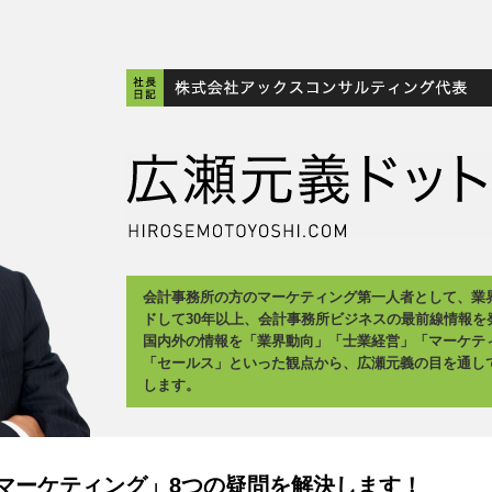
会計事務所の方のマーケティング第一人者として、業
ドして30年以上、会計事務所ビジネスの最前線情報を
国内外の情報を「業界動向」「士業経営」「マーケテ
「セールス」といった観点から、広瀬元義の目を通し
します。
マーケティング」8つの疑問を解決します！