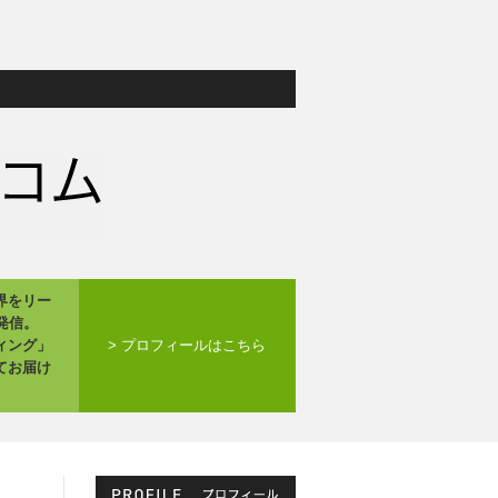
界をリー
発信。
ィング」
> プロフィールはこちら
てお届け