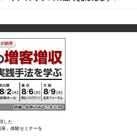
納得した
講座」体験セミナーを