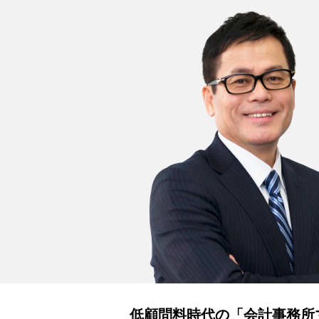
低顧問料時代の「会計事務所