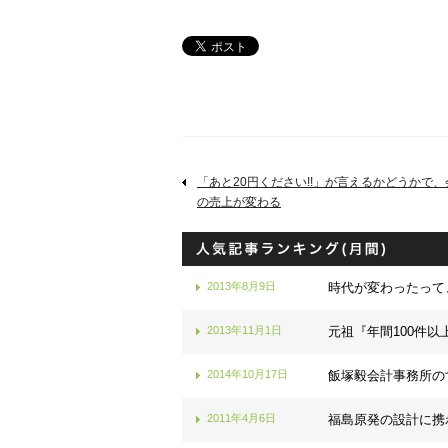
「あと20円ください!!」が言えるかどうかで
の売上が変わる
2013年8月9日
時代が変わったって
2013年11月1日
元祖『年間100件以
2014年10月17日
飯塚毅会計事務所の
2011年4月6日
福島原発の設計に携