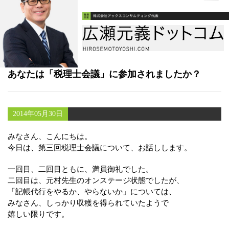
書籍
メールマガジン（無料）
講演・取材依頼
あなたは「税理士会議」に参加されましたか？
セミナー
2014年05月30日
みなさん、こんにちは。
今日は、第三回税理士会議について、お話しします。
一回目、二回目ともに、満員御礼でした。
二回目は、元村先生のオンステージ状態でしたが、
「記帳代行をやるか、やらないか」については、
みなさん、しっかり収穫を得られていたようで
嬉しい限りです。