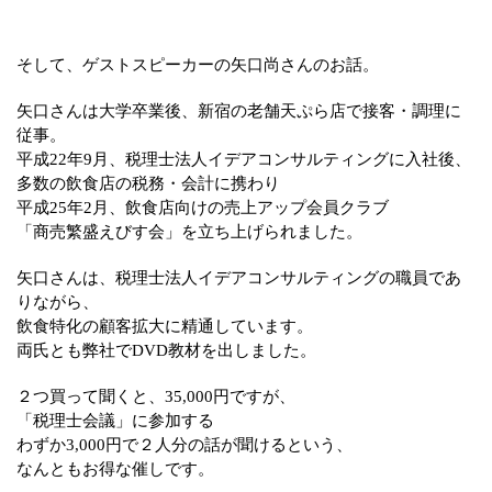
そして、ゲストスピーカーの矢口尚さんのお話。
矢口さんは大学卒業後、新宿の老舗天ぷら店で接客・調理に
従事。
平成22年9月、税理士法人イデアコンサルティングに入社後、
多数の飲食店の税務・会計に携わり
平成25年2月、飲食店向けの売上アップ会員クラブ
「商売繁盛えびす会」を立ち上げられました。
矢口さんは、税理士法人イデアコンサルティングの職員であ
りながら、
飲食特化の顧客拡大に精通しています。
両氏とも弊社でDVD教材を出しました。
２つ買って聞くと、35,000円ですが、
「税理士会議」に参加する
わずか3,000円で２人分の話が聞けるという、
なんともお得な催しです。