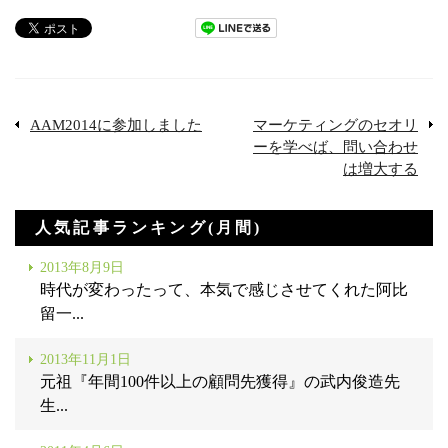
AAM2014に参加しました
マーケティングのセオリ
ーを学べば、問い合わせ
は増大する
人気記事ランキング(月間)
2013年8月9日
時代が変わったって、本気で感じさせてくれた阿比
留一...
2013年11月1日
元祖『年間100件以上の顧問先獲得』の武内俊造先
生...