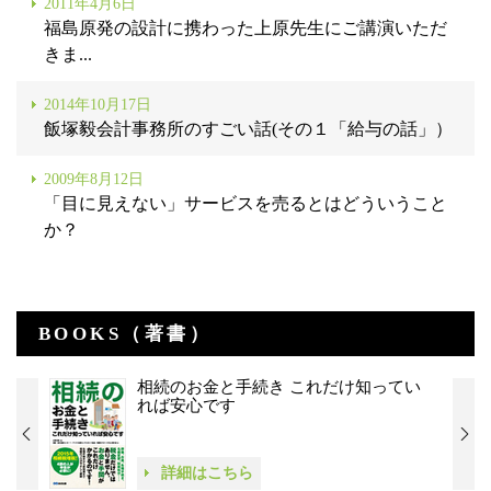
2011年4月6日
福島原発の設計に携わった上原先生にご講演いただ
きま...
2014年10月17日
飯塚毅会計事務所のすごい話(その１「給与の話」）
2009年8月12日
「目に見えない」サービスを売るとはどういうこと
か？
BOOKS（著書）
相続のお金と手続き これだけ知ってい
れば安心です
詳細はこちら