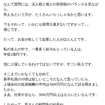
なんて質問には、法人税と個人の所得税のバランスを見なが
ら、
答えるという方が、たくさんいらっしゃるかと思います。
でもそれって、いかにも税理士過ぎないですかって….
感じです。
だって、お金が欲しくて起業した人がほとんどです。
私の友人の中で、一番多く給与をとっている人は、
年収2億円です。
別に上場しているわけではないですが、すごい収入です。
そこまでいかなくてもせめて、
新卒社員の10倍は欲しいところだなんて思っていたら、
上場会社の役員報酬の平均は3000万円だなんて話を聞きまし
たから、
まあ、社長やるなら、3000万円以上はもらいたいもんです。
したがって、皆さんの顧問先の社長や、