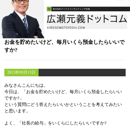
書籍
メールマガジン（無料）
講演・取材依頼
お金を貯めたいけど、毎月いくら預金したらいいで
セミナー
すか?
2013年09月13日
みなさんこんにちは。
今日は、「お金を貯めたいけど、毎月いくら預金したらいい
ですか?」
という質問にどう答えたらいいかということを考えてみたい
と思います。
よく、「社長の給与」をいくらにしたらいいですか?