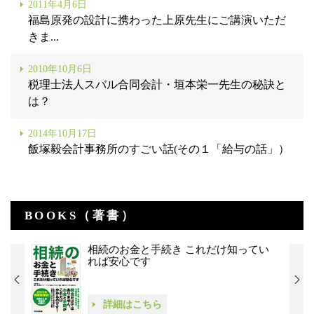
2011年4月6日
福島原発の設計に携わった上原先生にご講演いただ
きま...
2010年10月6日
税理士法人スバル合同会計・垣本栄一先生の秘訣と
は？
2014年10月17日
飯塚毅会計事務所のすごい話(その１「給与の話」）
BOOKS（著書）
相続のお金と手続き これだけ知ってい
れば安心です
詳細はこちら