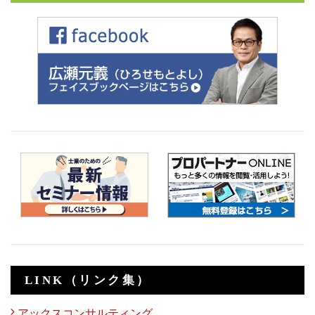
LINK（リンク集）
アックスコンサルティング